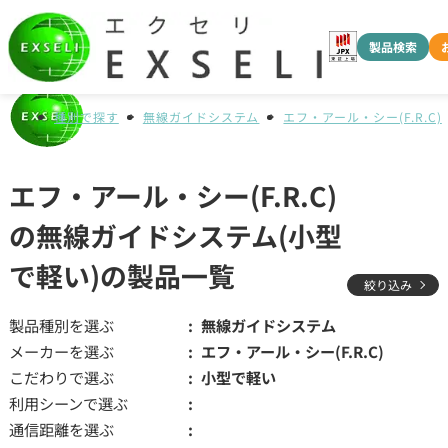
製品検索
種別で探す
無線ガイドシステム
エフ・アール・シー(F.R.C)
エフ・アール・シー(F.R.C)
の無線ガイドシステム(小型
で軽い)の製品一覧
絞り込み
製品種別を選ぶ
無線ガイドシステム
メーカーを選ぶ
エフ・アール・シー(F.R.C)
こだわりで選ぶ
小型で軽い
利用シーンで選ぶ
通信距離を選ぶ