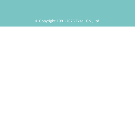
© Copyright 1991-2026 Exseli Co., Ltd.