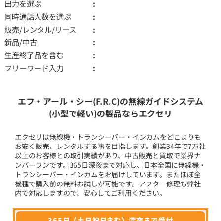
出力を選ぶ
同時通話人数を選ぶ
販売/レンタル/リース
新品/中古
生産終了品を含む
フリーワード入力
エフ・アール・シー(F.R.C)の無線ガイドシステム
(小型で軽い)の製品ならエクセリ
エクセリは無線機・トランシーバー・インカムをどこよりも
お安く販売、レンタルする事を目指します。創業34年で7万社
以上のお客様との取引実績があり、中古販売と買取で業界ナ
ンバーワンです。365日深夜まで対応し、日本全国に無線機・
トランシーバー・インカムをお届けしています。またほぼ全
機種で購入前の無料お試しが可能です。アフター修理も弊社
内で対応しますので、安心してご利用ください。
365日（土日祝日含む）深夜まで受付