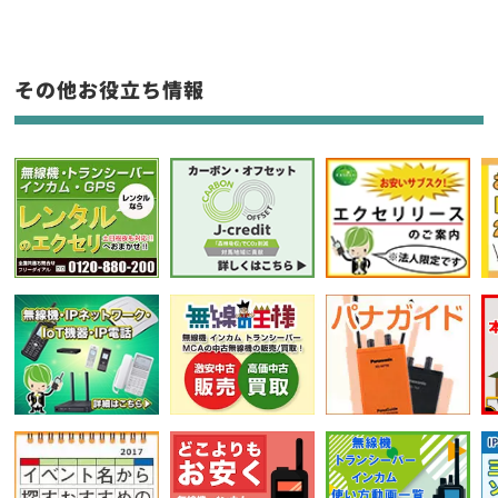
生産終了品を含む
フリーワード入力(製品名等)
その他お役立ち情報
選択条件をリセット