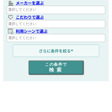
メーカーを選ぶ
こだわりで選ぶ
利用シーンで選ぶ
通信距離を選ぶ
さらに条件を絞る
出力を選ぶ
この条件で
検索
同時通話人数を選ぶ
販売
/
レンタル
/
リース
新品
/
中古