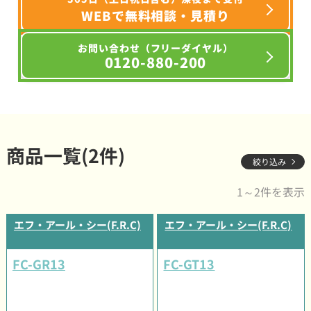
WEBで無料相談・見積り
お問い合わせ（フリーダイヤル）
0120-880-200
商品一覧(2件)
絞り込み
1～2件を表示
エフ・アール・シー(F.R.C)
エフ・アール・シー(F.R.C)
FC-GR13
FC-GT13