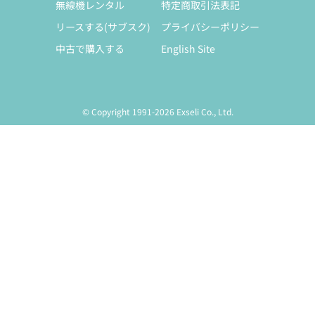
無線機レンタル
特定商取引法表記
リースする(サブスク)
プライバシーポリシー
中古で購入する
English Site
© Copyright 1991-2026 Exseli Co., Ltd.