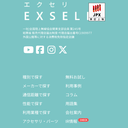
一社)全国陸上無線協会関東支部会員 第245号
総務省 販売代理店届出制度 代理店届出番号C1909977
外国公館等に対する消費税免除指定店舗
種別で探す
無料お試し
メーカーで探す
利用事例
通信距離で探す
コラム
性能で探す
用語集
利用業種で探す
会社案内
アクセサリ・パーツ
IR情報