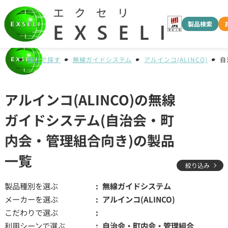
製品検索
種別で探す
無線ガイドシステム
アルインコ(ALINCO)
自
アルインコ(ALINCO)の無線
ガイドシステム(自治会・町
内会・管理組合向き)の製品
一覧
絞り込み
製品種別を選ぶ
無線ガイドシステム
メーカーを選ぶ
アルインコ(ALINCO)
こだわりで選ぶ
利用シーンで選ぶ
自治会・町内会・管理組合