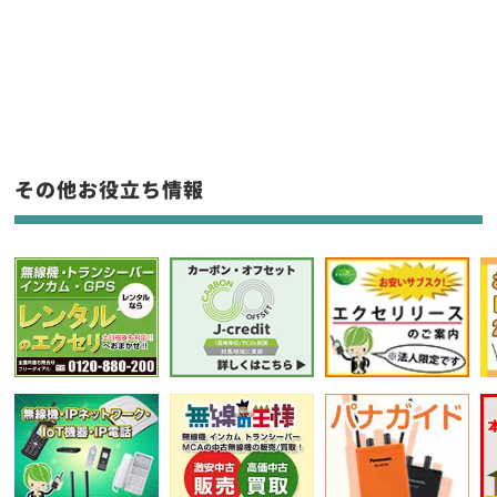
新品
/
中古
生産終了品を含む
フリーワード入力(製品名等)
その他お役立ち情報
選択条件をリセット