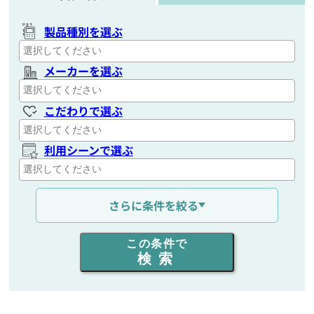
製品種別を選ぶ
メーカーを選ぶ
こだわりで選ぶ
利用シーンで選ぶ
通信距離を選ぶ
さらに条件を絞る
出力を選ぶ
この条件で
検索
同時通話人数を選ぶ
販売
/
レンタル
/
リース