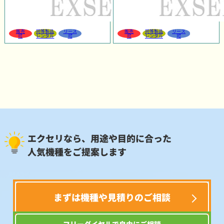
販売
同等製品
リース
販売
同等製品
リース
可
レンタル
可
可
レンタル
可
エクセリなら、用途や目的に合った
人気機種をご提案します
まずは機種や見積りのご相談