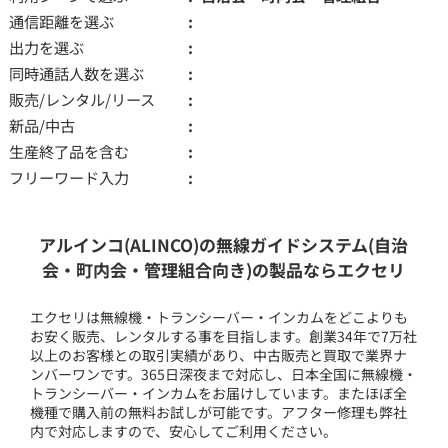
通信距離を選ぶ
出力を選ぶ
同時通話人数を選ぶ
販売/レンタル/リース
新品/中古
生産終了品を含む
フリーワード入力
アルインコ(ALINCO)の無線ガイドシステム(自治
会・町内会・管理組合向き)の製品ならエクセリ
エクセリは無線機・トランシーバー・インカムをどこよりも
お安く販売、レンタルする事を目指します。創業34年で7万社
以上のお客様との取引実績があり、中古販売と買取で業界ナ
ンバーワンです。365日深夜まで対応し、日本全国に無線機・
トランシーバー・インカムをお届けしています。またほぼ全
機種で購入前の無料お試しが可能です。アフター修理も弊社
内で対応しますので、安心してご利用ください。