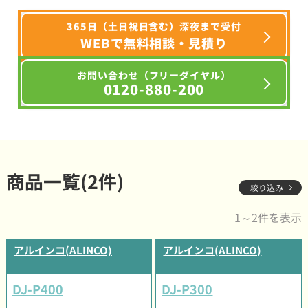
365日（土日祝日含む）深夜まで受付
WEBで無料相談・見積り
お問い合わせ（フリーダイヤル）
0120-880-200
商品一覧(2件)
絞り込み
1～2件を表示
アルインコ(ALINCO)
アルインコ(ALINCO)
DJ-P400
DJ-P300