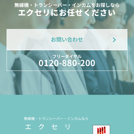
無線機・トランシーバー・インカムをお探しなら
エクセリにお任せください
お問い合わせ
フリーダイヤル
0120-880-200
無線機・トランシーバー・インカムなら