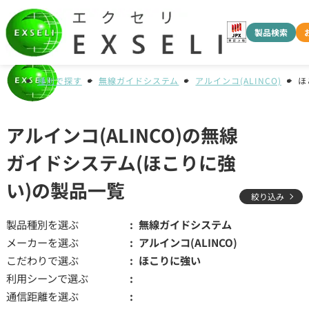
製品検索
種別で探す
無線ガイドシステム
アルインコ(ALINCO)
ほ
アルインコ(ALINCO)の無線
ガイドシステム(ほこりに強
い)の製品一覧
絞り込み
製品種別を選ぶ
無線ガイドシステム
メーカーを選ぶ
アルインコ(ALINCO)
こだわりで選ぶ
ほこりに強い
利用シーンで選ぶ
通信距離を選ぶ