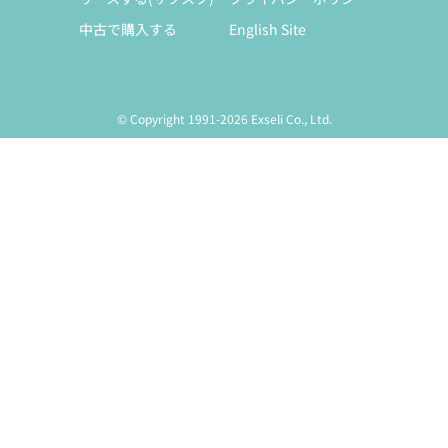
中古で購入する
English Site
© Copyright 1991-2026 Exseli Co., Ltd.