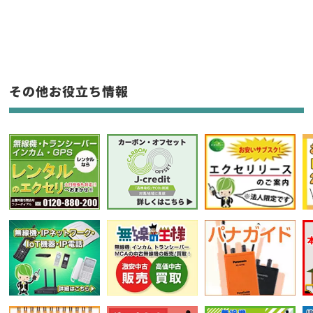
新品
/
中古
生産終了品を含む
フリーワード入力(製品名等)
その他お役立ち情報
選択条件をリセット