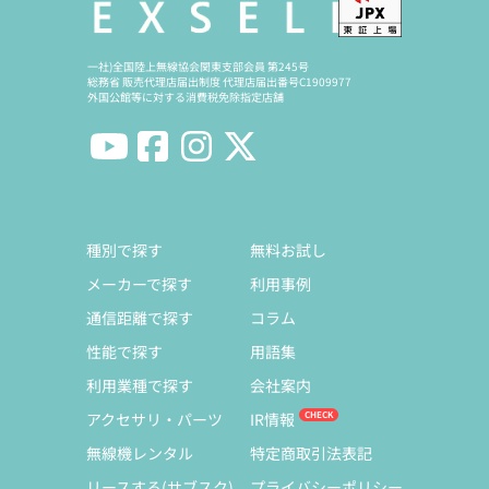
一社)全国陸上無線協会関東支部会員 第245号
総務省 販売代理店届出制度 代理店届出番号C1909977
外国公館等に対する消費税免除指定店舗
種別で探す
無料お試し
メーカーで探す
利用事例
通信距離で探す
コラム
性能で探す
用語集
利用業種で探す
会社案内
アクセサリ・パーツ
IR情報
無線機レンタル
特定商取引法表記
リースする(サブスク)
プライバシーポリシー