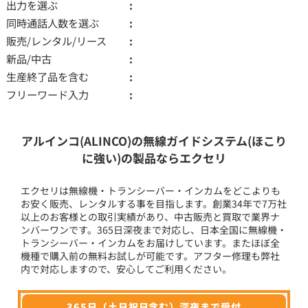
出力を選ぶ
同時通話人数を選ぶ
販売/レンタル/リース
新品/中古
生産終了品を含む
フリーワード入力
アルインコ(ALINCO)の無線ガイドシステム(ほこり
に強い)の製品ならエクセリ
エクセリは無線機・トランシーバー・インカムをどこよりも
お安く販売、レンタルする事を目指します。創業34年で7万社
以上のお客様との取引実績があり、中古販売と買取で業界ナ
ンバーワンです。365日深夜まで対応し、日本全国に無線機・
トランシーバー・インカムをお届けしています。またほぼ全
機種で購入前の無料お試しが可能です。アフター修理も弊社
内で対応しますので、安心してご利用ください。
365日（土日祝日含む）深夜まで受付