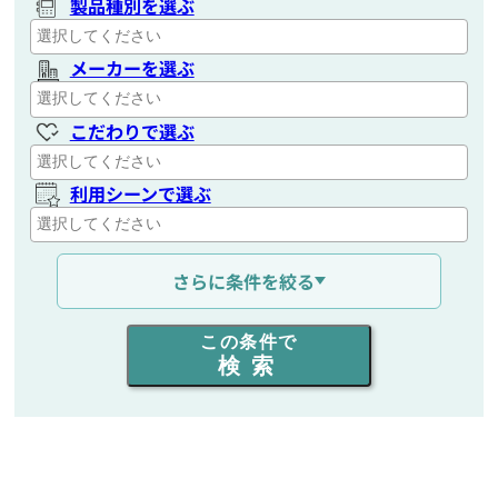
製品種別を選ぶ
メーカーを選ぶ
こだわりで選ぶ
利用シーンで選ぶ
通信距離を選ぶ
さらに条件を絞る
出力を選ぶ
この条件で
検索
同時通話人数を選ぶ
販売
/
レンタル
/
リース