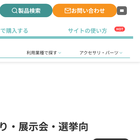
製品検索
お問い合わせ
古で購入する
サイトの使い方
HOT
利用業種で探す
アクセサリ・パーツ
祭り・展示会・選挙向