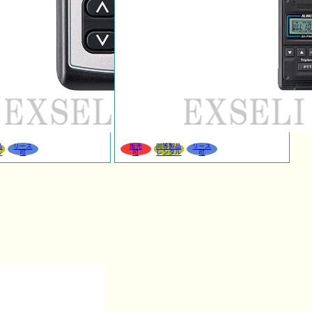
品
リース
販売
同等製品
リース
ル
可
可
レンタル
可