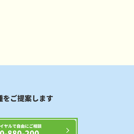
種をご提案します
イヤルで自由にご相談
0-880-200