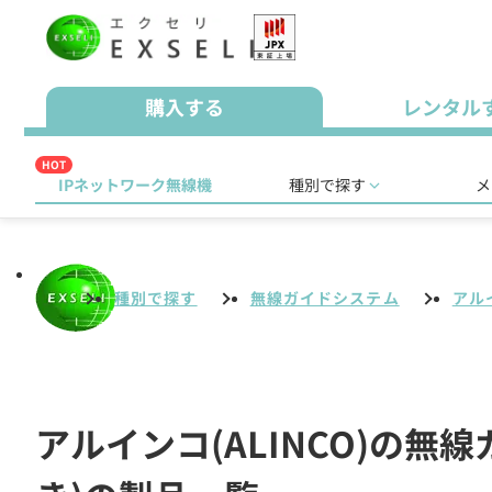
購入する
レンタル
HOT
IPネットワーク無線機
種別で探す
メ
種別で探す
無線ガイドシステム
アルイ
アルインコ(ALINCO)の