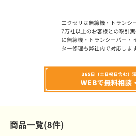
エクセリは無線機・トランシ
7万社以上のお客様との取引実
に無線機・トランシーバー・
ター修理も弊社内で対応しま
365日（土日祝日含む）
WEBで無料相談
商品一覧(8件)