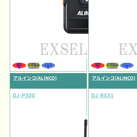
販売
同等製品
リース
販売
同等製品
リース
可
レンタル
可
可
レンタル
可
アルインコ(ALINCO)
アルインコ(ALINCO)
DJ-P300
DJ-RX31