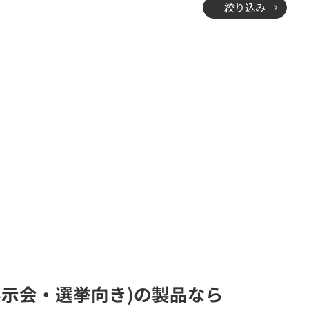
絞り込み
展示会・選挙向き)の製品なら