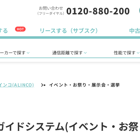
0120-880-200
お問い合わせ
（フリーダイヤル）
する
リースする（サブスク）
中
HOT
ーカーで探す
通信距離で探す
性能で探す
ンコ(ALINCO)
イベント・お祭り・展示会・選挙
無線ガイドシステム(イベント・お