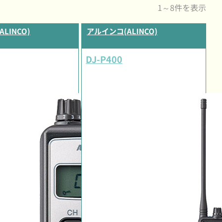
1～8件を表示
LINCO)
アルインコ(ALINCO)
DJ-P400