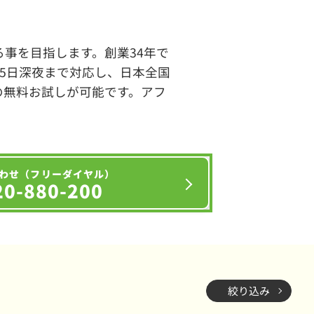
事を目指します。創業34年で
65日深夜まで対応し、日本全国
の無料お試しが可能です。アフ
わせ（フリーダイヤル）
20-880-200
絞り込み