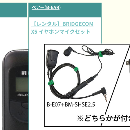
ベアー(B-EAR)
【レンタル】BRIDGECOM
X5 イヤホンマイクセット