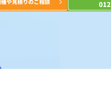
機種や見積りのご相談
012