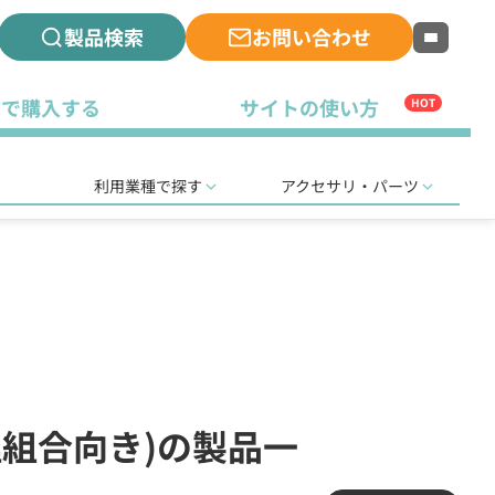
製品検索
お問い合わせ
古で購入する
サイトの使い方
HOT
利用業種で探す
アクセサリ・パーツ
理組合向き)の製品一