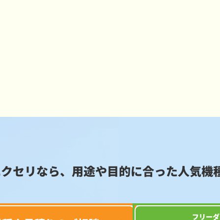
エクセリなら、用途や目的に合った
人気機
フリーダ