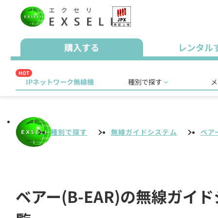
購入する
レンタル
HOT
IPネットワーク無線機
種別で探す
メ
種別で探す
無線ガイドシステム
ベアー
ベアー(B-EAR)の無線ガ