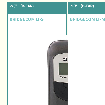
ベアー(B-EAR)
ベアー(B-EAR)
BRIDGECOM LT-S
BRIDGECOM LT-M