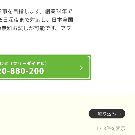
事を目指します。創業34年で
65日深夜まで対応し、日本全国
の無料お試しが可能です。アフ
わせ（フリーダイヤル）
20-880-200
絞り込み
1～3件を表示