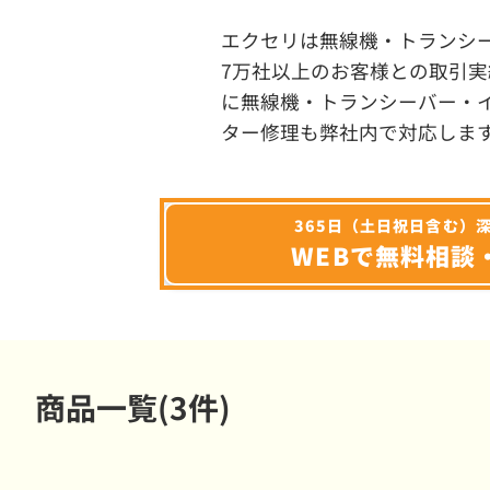
エクセリは無線機・トランシ
7万社以上のお客様との取引実
に無線機・トランシーバー・
ター修理も弊社内で対応しま
365日（土日祝日含む）
WEBで無料相談
商品一覧(3件)