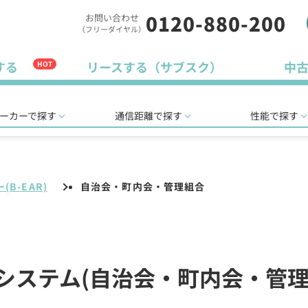
0120-880-200
お問い合わせ
（フリーダイヤル）
する
リースする（サブスク）
中
HOT
ーカーで探す
通信距離で探す
性能で探す
(B-EAR)
自治会・町内会・管理組合
イドシステム(自治会・町内会・管