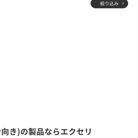
絞り込み
合向き)の製品ならエクセリ