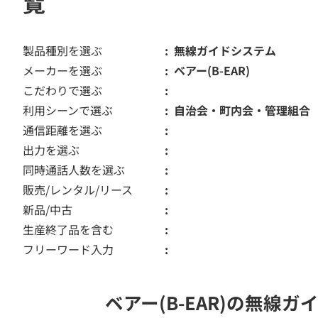
覧
製品種別を選ぶ
無線ガイドシステム
メーカーを選ぶ
ベアー(B-EAR)
こだわりで選ぶ
利用シーンで選ぶ
自治会・町内会・管理組合
通信距離を選ぶ
出力を選ぶ
同時通話人数を選ぶ
販売/レンタル/リース
新品/中古
生産終了品を含む
フリーワード入力
ベアー(B-EAR)の無