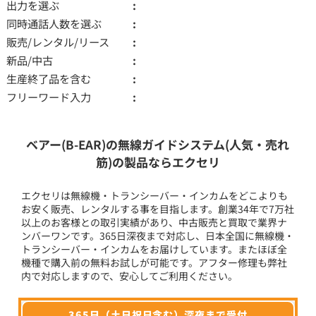
出力を選ぶ
同時通話人数を選ぶ
販売/レンタル/リース
新品/中古
生産終了品を含む
フリーワード入力
ベアー(B-EAR)の無線ガイドシステム(人気・売れ
筋)の製品ならエクセリ
エクセリは無線機・トランシーバー・インカムをどこよりも
お安く販売、レンタルする事を目指します。創業34年で7万社
以上のお客様との取引実績があり、中古販売と買取で業界ナ
ンバーワンです。365日深夜まで対応し、日本全国に無線機・
トランシーバー・インカムをお届けしています。またほぼ全
機種で購入前の無料お試しが可能です。アフター修理も弊社
内で対応しますので、安心してご利用ください。
365日（土日祝日含む）深夜まで受付