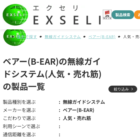
製品検索
種別で探す
無線ガイドシステム
ベアー(B-EAR)
人気・売
ベアー(B-EAR)の無線ガイ
ドシステム(人気・売れ筋)
の製品一覧
絞り込み
製品種別を選ぶ
無線ガイドシステム
メーカーを選ぶ
ベアー(B-EAR)
こだわりで選ぶ
人気・売れ筋
利用シーンで選ぶ
通信距離を選ぶ