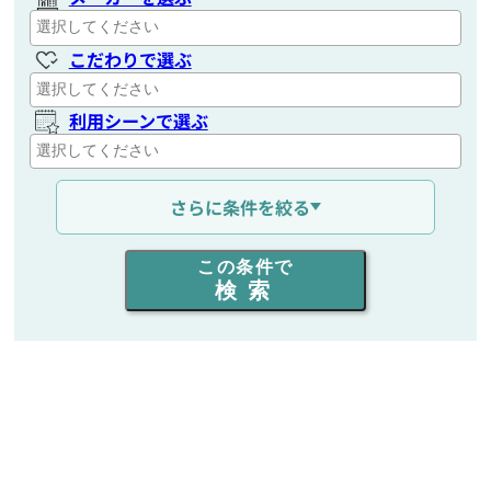
こだわりで選ぶ
利用シーンで選ぶ
通信距離を選ぶ
さらに条件を絞る
出力を選ぶ
この条件で
検索
同時通話人数を選ぶ
販売
/
レンタル
/
リース
新品
/
中古
生産終了品を含む