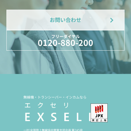
お問い合わせ
フリーダイヤル
0120-880-200
無線機・トランシーバー・インカムなら
一社)全国陸上無線協会関東支部会員 第245号