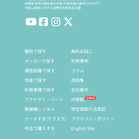
総務省 販売代理店届出制度 代理店届出番号C1909977
外国公館等に対する消費税免除指定店舗
種別で探す
無料お試し
メーカーで探す
利用事例
通信距離で探す
コラム
性能で探す
用語集
利用業種で探す
会社案内
アクセサリ・パーツ
IR情報
無線機レンタル
特定商取引法表記
リースする(サブスク)
プライバシーポリシー
中古で購入する
English Site