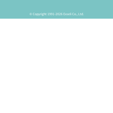
© Copyright 1991-2026 Exseli Co., Ltd.