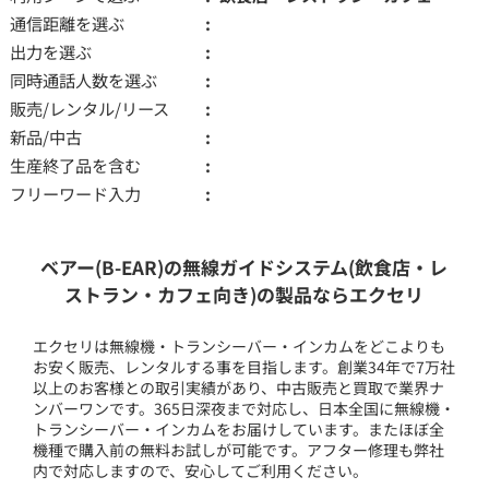
通信距離を選ぶ
出力を選ぶ
同時通話人数を選ぶ
販売/レンタル/リース
新品/中古
生産終了品を含む
フリーワード入力
ベアー(B-EAR)の無線ガイドシステム(飲食店・レ
ストラン・カフェ向き)の製品ならエクセリ
エクセリは無線機・トランシーバー・インカムをどこよりも
お安く販売、レンタルする事を目指します。創業34年で7万社
以上のお客様との取引実績があり、中古販売と買取で業界ナ
ンバーワンです。365日深夜まで対応し、日本全国に無線機・
トランシーバー・インカムをお届けしています。またほぼ全
機種で購入前の無料お試しが可能です。アフター修理も弊社
内で対応しますので、安心してご利用ください。