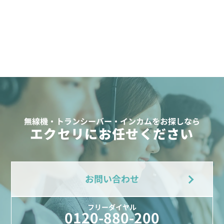
無線機・トランシーバー・インカムをお探しなら
エクセリにお任せください
お問い合わせ
フリーダイヤル
0120-880-200