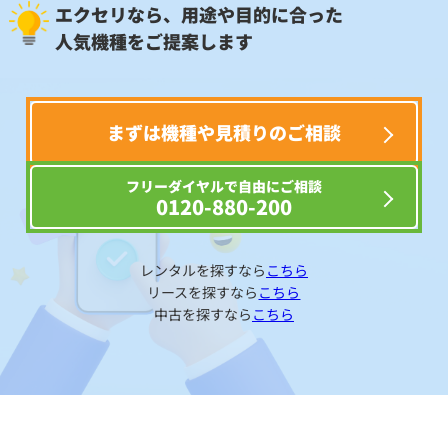
エクセリなら、用途や目的に合った
人気機種をご提案します
まずは機種や見積りのご相談
フリーダイヤルで自由にご相談
0120-880-200
レンタルを探すなら
こちら
リースを探すなら
こちら
中古を探すなら
こちら