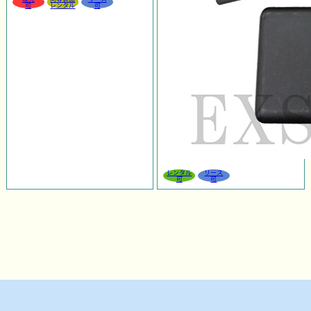
可
レンタル
可
レンタル
リース
可
可