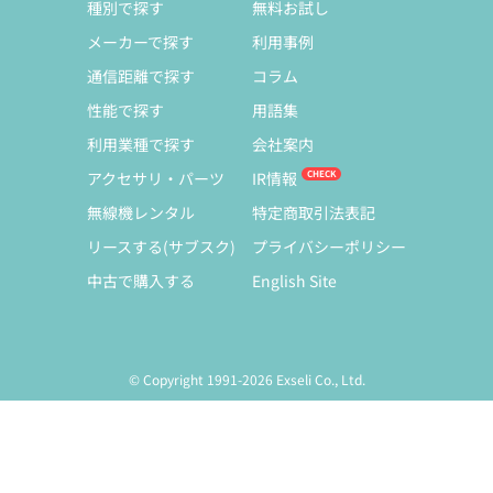
種別で探す
無料お試し
メーカーで探す
利用事例
通信距離で探す
コラム
性能で探す
用語集
利用業種で探す
会社案内
アクセサリ・パーツ
IR情報
無線機レンタル
特定商取引法表記
リースする(サブスク)
プライバシーポリシー
中古で購入する
English Site
© Copyright 1991-2026 Exseli Co., Ltd.