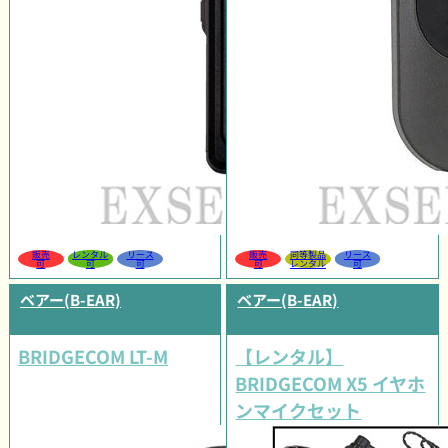
販売
レンタル
リース
販売
同等製品
リース
可
可
可
可
レンタル
可
ベアー(B-EAR)
ベアー(B-EAR)
BRIDGECOM LT-M
【レンタル】
BRIDGECOM X5 イヤホ
ンマイクセット