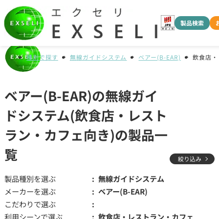
製品検索
種別で探す
無線ガイドシステム
ベアー(B-EAR)
飲食店・
ベアー(B-EAR)の無線ガイ
ドシステム(飲食店・レスト
ラン・カフェ向き)の製品一
覧
絞り込み
製品種別を選ぶ
無線ガイドシステム
メーカーを選ぶ
ベアー(B-EAR)
こだわりで選ぶ
利用シーンで選ぶ
飲食店・レストラン・カフェ