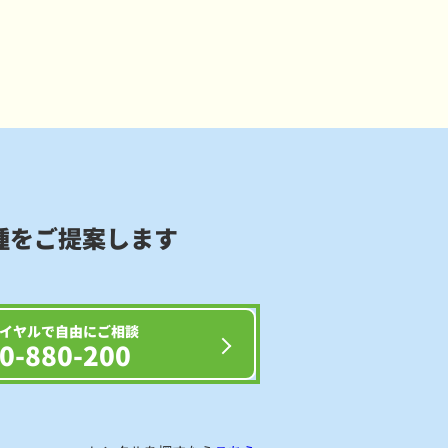
種をご提案します
イヤルで自由にご相談
0-880-200