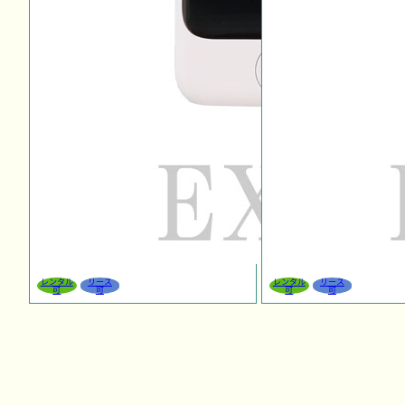
レンタル
リース
レンタル
リース
可
可
可
可