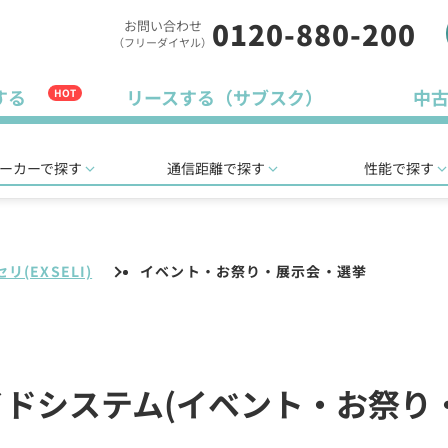
0120-880-200
お問い合わせ
（フリーダイヤル）
する
リースする（サブスク）
中
HOT
ーカーで探す
通信距離で探す
性能で探す
リ(EXSELI)
イベント・お祭り・展示会・選挙
線ガイドシステム(イベント・お祭