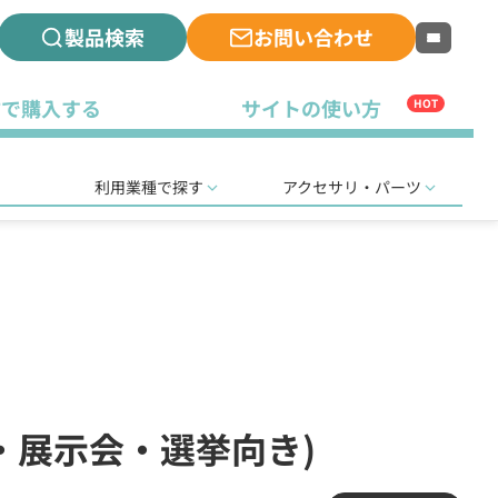
製品検索
お問い合わせ
古で購入する
サイトの使い方
HOT
利用業種で探す
アクセサリ・パーツ
り・展示会・選挙向き)