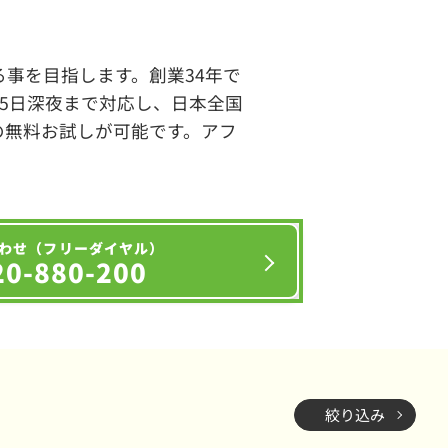
事を目指します。創業34年で
65日深夜まで対応し、日本全国
の無料お試しが可能です。アフ
わせ（フリーダイヤル）
20-880-200
絞り込み