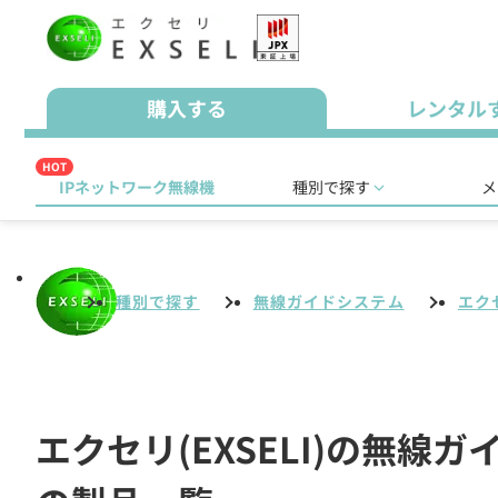
購入する
レンタル
HOT
IPネットワーク無線機
種別で探す
メ
種別で探す
無線ガイドシステム
エクセ
エクセリ(EXSELI)の無