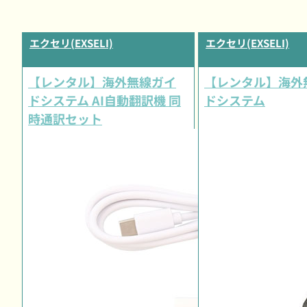
エクセリ(EXSELI)
エクセリ(EXSELI)
【レンタル】海外無線ガイ
【レンタル】海外
ドシステム AI自動翻訳機 同
ドシステム
時通訳セット