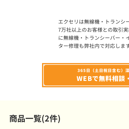
エクセリは無線機・トランシ
7万社以上のお客様との取引実
に無線機・トランシーバー・
ター修理も弊社内で対応しま
365日（土日祝日含む）
WEBで無料相談
商品一覧(2件)