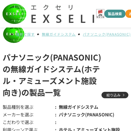
製品検索
種別で探す
無線ガイドシステム
パナソニック(PANASONIC)
パナソニック(PANASONIC)
の無線ガイドシステム(ホテ
ル・アミューズメント施設
向き)の製品一覧
絞り込み
製品種別を選ぶ
無線ガイドシステム
メーカーを選ぶ
パナソニック(PANASONIC)
こだわりで選ぶ
利用シーンで選ぶ
ホテル・アミューズメント施設