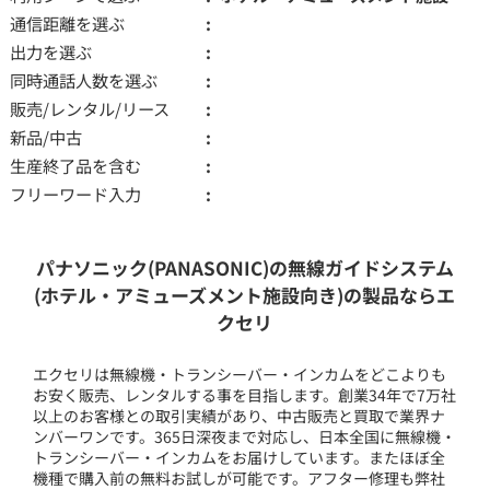
通信距離を選ぶ
出力を選ぶ
同時通話人数を選ぶ
販売/レンタル/リース
新品/中古
生産終了品を含む
フリーワード入力
パナソニック(PANASONIC)の無線ガイドシステム
(ホテル・アミューズメント施設向き)の製品ならエ
クセリ
エクセリは無線機・トランシーバー・インカムをどこよりも
お安く販売、レンタルする事を目指します。創業34年で7万社
以上のお客様との取引実績があり、中古販売と買取で業界ナ
ンバーワンです。365日深夜まで対応し、日本全国に無線機・
トランシーバー・インカムをお届けしています。またほぼ全
機種で購入前の無料お試しが可能です。アフター修理も弊社