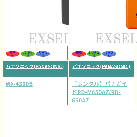
販売
レンタル
リース
販売
レンタル
リース
可
可
可
可
可
可
パナソニック(PANASONIC)
パナソニック(PANASONIC)
WX-4300B
【レンタル】パナガイ
ドRD-M650AZ/RD-
660AZ