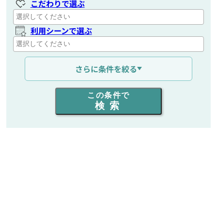
こだわりで選ぶ
利用シーンで選ぶ
通信距離を選ぶ
さらに条件を絞る
出力を選ぶ
この条件で
検索
同時通話人数を選ぶ
販売
/
レンタル
/
リース
新品
/
中古
生産終了品を含む