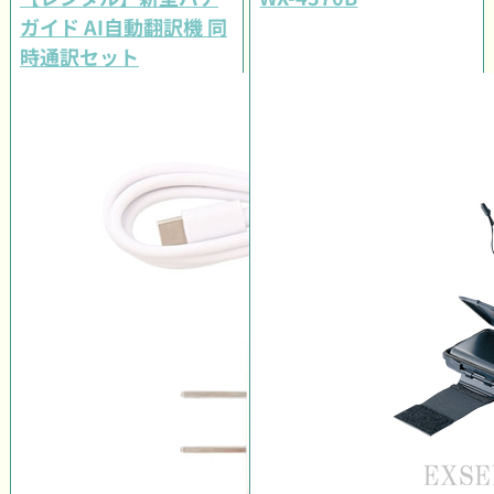
ガイド AI自動翻訳機 同
時通訳セット