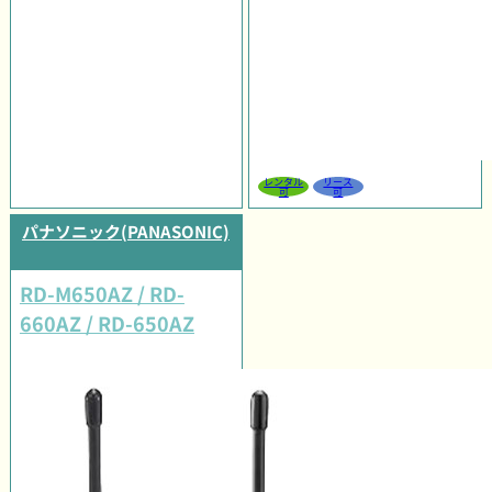
レンタル
リース
可
可
パナソニック(PANASONIC)
RD-M650AZ / RD-
660AZ / RD-650AZ