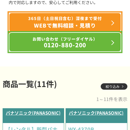
内で対応しますので、安心してご利用ください。
365日（土日祝日含む）深夜まで受付
WEBで無料相談・見積り
お問い合わせ（フリーダイヤル）
0120-880-200
商品一覧(11件)
絞り込み
1～11件を表示
パナソニック(PANASONIC)
パナソニック(PANASONIC)
【レンタル】新型パナ
WX-4370B