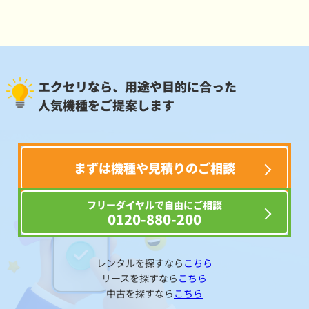
エクセリなら、用途や目的に合った
人気機種をご提案します
まずは機種や見積りのご相談
フリーダイヤルで自由にご相談
0120-880-200
レンタルを探すなら
こちら
リースを探すなら
こちら
中古を探すなら
こちら