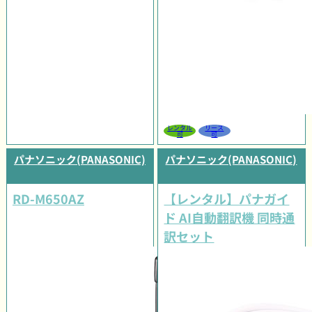
レンタル
リース
可
可
パナソニック(PANASONIC)
パナソニック(PANASONIC)
RD-M650AZ
【レンタル】パナガイ
ド AI自動翻訳機 同時通
訳セット