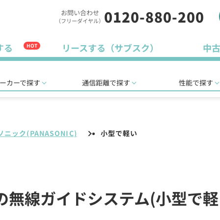
0120-880-200
お問い合わせ
（フリーダイヤル）
する
リースする（サブスク）
中
HOT
ーカーで探す
通信距離で探す
性能で探す
ニック(PANASONIC)
小型で軽い
C)の無線ガイドシステム(小型で