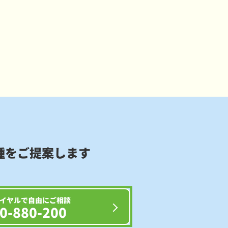
種をご提案します
イヤルで自由にご相談
0-880-200