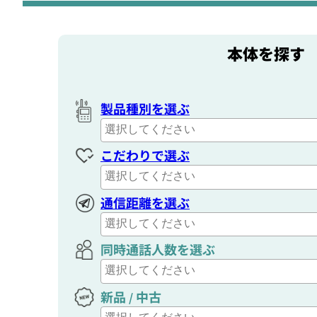
本体を探す
製品種別を選ぶ
こだわりで選ぶ
通信距離を選ぶ
同時通話人数を選ぶ
新品
中古
/