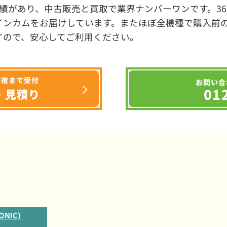
績があり、中古販売と買取で業界ナンバーワンです。3
インカムをお届けしています。またほぼ全機種で購入前
すので、安心してご利用ください。
深夜まで受付
お問い合
01
・見積り
NIC)