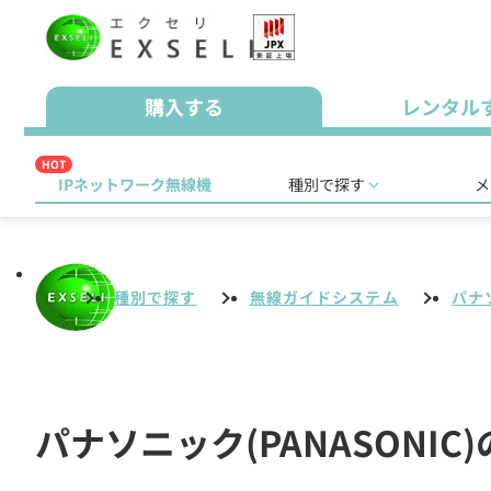
購入する
レンタル
HOT
IPネットワーク無線機
種別で探す
メ
種別で探す
無線ガイドシステム
パナソ
パナソニック(PANASONI