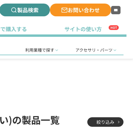
製品検索
お問い合わせ
古で購入する
サイトの使い方
HOT
利用業種で探す
アクセサリ・パーツ
軽い)の製品一覧
絞り込み