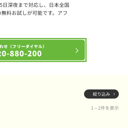
65日深夜まで対応し、日本全国
の無料お試しが可能です。アフ
わせ（フリーダイヤル）
20-880-200
絞り込み
1～2件を表示