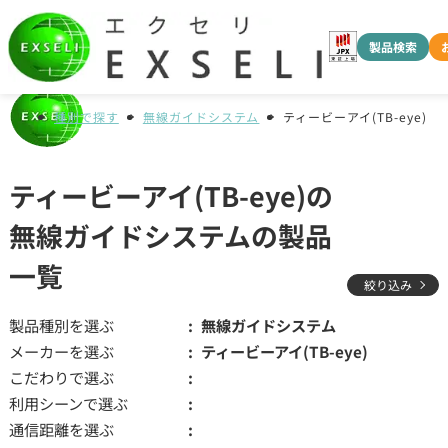
製品検索
種別で探す
無線ガイドシステム
ティービーアイ(TB-eye)
ティービーアイ(TB-eye)の
無線ガイドシステムの製品
一覧
絞り込み
製品種別を選ぶ
無線ガイドシステム
メーカーを選ぶ
ティービーアイ(TB-eye)
こだわりで選ぶ
利用シーンで選ぶ
通信距離を選ぶ