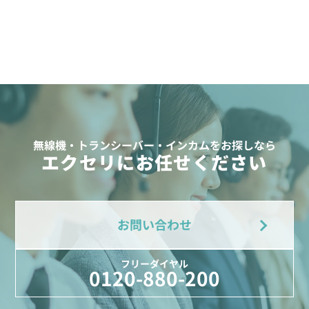
無線機・トランシーバー・インカムをお探しなら
エクセリにお任せください
お問い合わせ
フリーダイヤル
0120-880-200