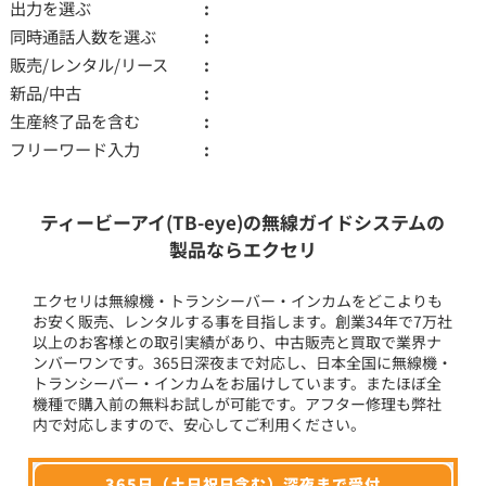
出力を選ぶ
同時通話人数を選ぶ
販売/レンタル/リース
新品/中古
生産終了品を含む
フリーワード入力
ティービーアイ(TB-eye)の無線ガイドシステムの
製品ならエクセリ
エクセリは無線機・トランシーバー・インカムをどこよりも
お安く販売、レンタルする事を目指します。創業34年で7万社
以上のお客様との取引実績があり、中古販売と買取で業界ナ
ンバーワンです。365日深夜まで対応し、日本全国に無線機・
トランシーバー・インカムをお届けしています。またほぼ全
機種で購入前の無料お試しが可能です。アフター修理も弊社
内で対応しますので、安心してご利用ください。
365日（土日祝日含む）深夜まで受付