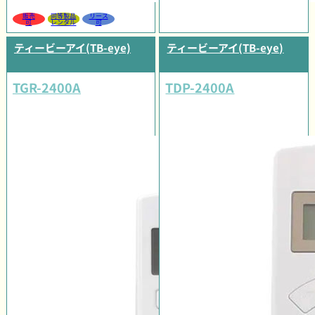
販売
同等製品
リース
可
レンタル
可
ティービーアイ(TB-eye)
ティービーアイ(TB-eye)
TGR-2400A
TDP-2400A