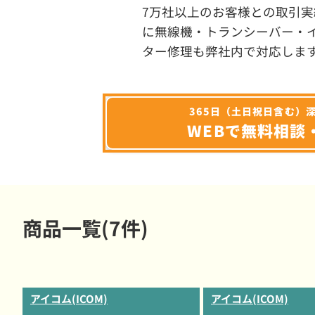
7万社以上のお客様との取引実
に無線機・トランシーバー・
ター修理も弊社内で対応しま
365日（土日祝日含む）
WEBで無料相談
商品一覧(7件)
アイコム(ICOM)
アイコム(ICOM)