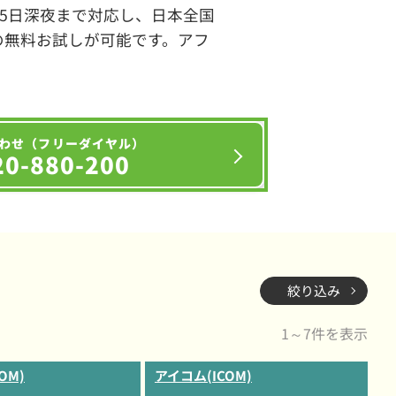
65日深夜まで対応し、日本全国
の無料お試しが可能です。アフ
わせ（フリーダイヤル）
20-880-200
絞り込み
1～7件を表示
OM)
アイコム(ICOM)