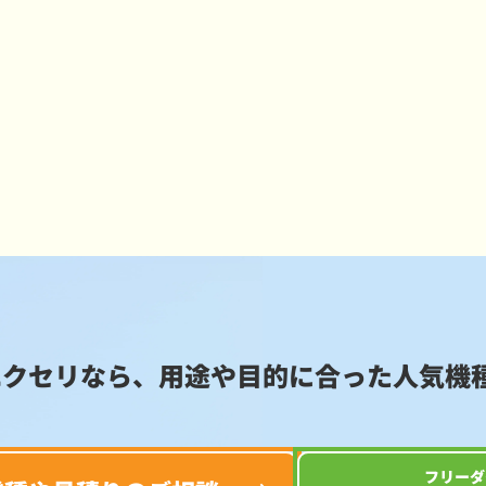
エクセリなら、用途や目的に合った
人気機
フリーダ