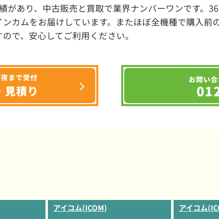
績があり、中古販売と買取で業界ナンバーワンです。3
インカムをお届けしています。またほぼ全機種で購入前
すので、安心してご利用ください。
深夜まで受付
お問い合
01
・見積り
アイコム(ICOM)
アイコム(IC