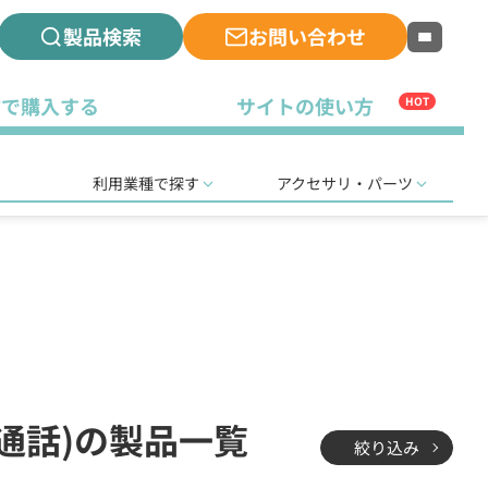
製品検索
お問い合わせ
古で購入する
サイトの使い方
HOT
利用業種で探す
アクセサリ・パーツ
時通話)の製品一覧
絞り込み