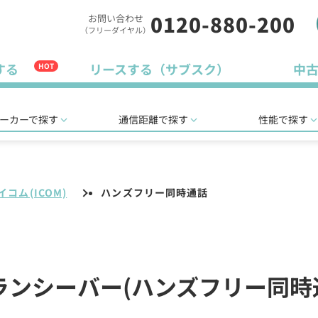
0120-880-200
お問い合わせ
（フリーダイヤル）
する
リースする（サブスク）
中
HOT
ーカーで探す
通信距離で探す
性能で探す
イコム(ICOM)
ハンズフリー同時通話
 トランシーバー(ハンズフリー同