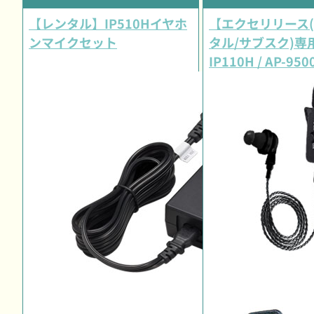
【レンタル】IP510Hイヤホ
【エクセリリース
ンマイクセット
タル/サブスク)専
IP110H / AP-950