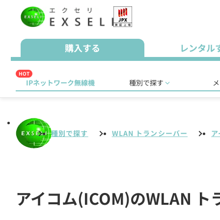
購入する
レンタル
HOT
IPネットワーク無線機
種別で探す
メ
種別で探す
WLAN トランシーバー
ア
アイコム(ICOM)のWLAN