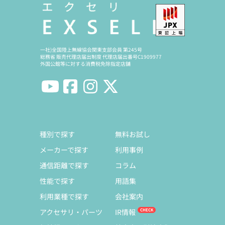
一社)全国陸上無線協会関東支部会員 第245号
総務省 販売代理店届出制度 代理店届出番号C1909977
外国公館等に対する消費税免除指定店舗
種別で探す
無料お試し
メーカーで探す
利用事例
通信距離で探す
コラム
性能で探す
用語集
利用業種で探す
会社案内
アクセサリ・パーツ
IR情報