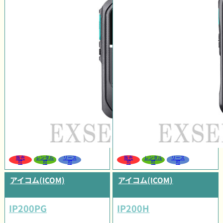
販売
レンタル
リース
販売
レンタル
リース
可
可
可
可
可
可
アイコム(ICOM)
アイコム(ICOM)
IP200PG
IP200H