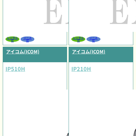
レンタル
リース
レンタル
リース
可
可
可
可
アイコム(ICOM)
アイコム(ICOM)
IP510H
IP210H