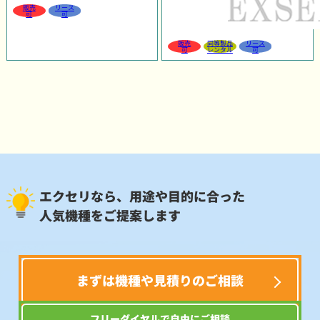
販売
リース
可
可
販売
同等製品
リース
可
レンタル
可
エクセリなら、用途や目的に合った
人気機種をご提案します
まずは機種や見積りのご相談
フリーダイヤルで自由にご相談