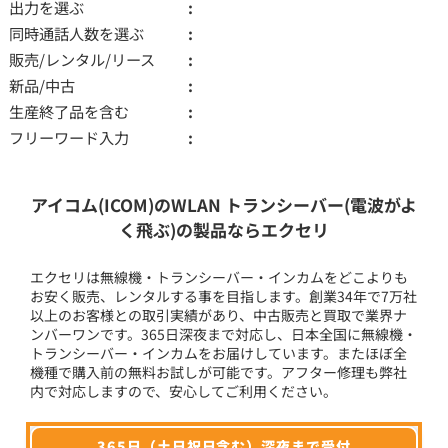
出力を選ぶ
同時通話人数を選ぶ
販売/レンタル/リース
新品/中古
生産終了品を含む
フリーワード入力
アイコム(ICOM)のWLAN トランシーバー(電波がよ
く飛ぶ)の製品ならエクセリ
エクセリは無線機・トランシーバー・インカムをどこよりも
お安く販売、レンタルする事を目指します。創業34年で7万社
以上のお客様との取引実績があり、中古販売と買取で業界ナ
ンバーワンです。365日深夜まで対応し、日本全国に無線機・
トランシーバー・インカムをお届けしています。またほぼ全
機種で購入前の無料お試しが可能です。アフター修理も弊社
内で対応しますので、安心してご利用ください。
365日（土日祝日含む）深夜まで受付