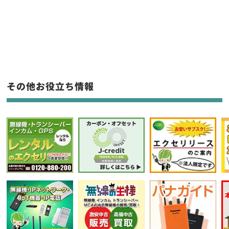
新品
/
中古
生産終了品を含む
フリーワード入力(製品名等)
その他お役立ち情報
選択条件をリセット