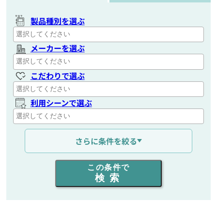
製品種別を選ぶ
メーカーを選ぶ
こだわりで選ぶ
利用シーンで選ぶ
通信距離を選ぶ
さらに条件を絞る
出力を選ぶ
この条件で
検索
同時通話人数を選ぶ
販売
/
レンタル
/
リース