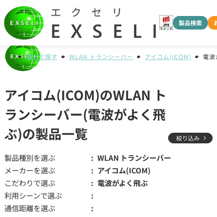
製品検索
種別で探す
WLAN トランシーバー
アイコム(ICOM)
電波
アイコム(ICOM)のWLAN ト
ランシーバー(電波がよく飛
ぶ)の製品一覧
絞り込み
製品種別を選ぶ
WLAN トランシーバー
メーカーを選ぶ
アイコム(ICOM)
こだわりで選ぶ
電波がよく飛ぶ
利用シーンで選ぶ
通信距離を選ぶ