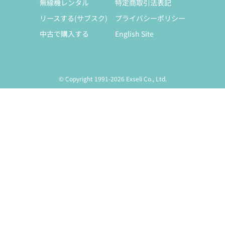
無線機レンタル
特定商取引法表記
リースする(サブスク)
プライバシーポリシー
中古で購入する
English Site
© Copyright 1991-2026 Exseli Co., Ltd.