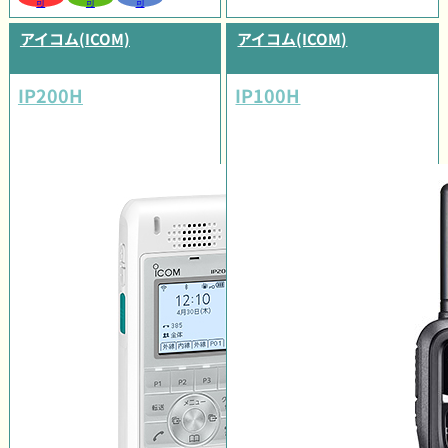
可
可
可
アイコム(ICOM)
アイコム(ICOM)
IP200H
IP100H