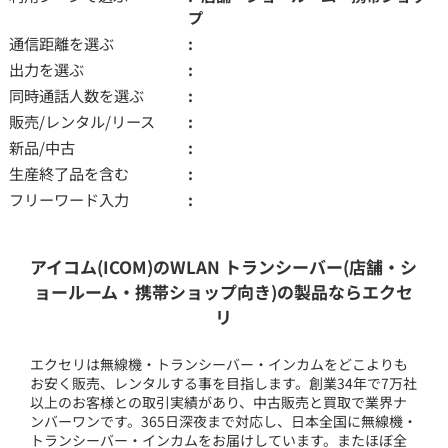
プ
通信距離を選ぶ
出力を選ぶ
同時通話人数を選ぶ
販売/レンタル/リース
新品/中古
生産終了品を含む
フリーワード入力
アイコム(ICOM)のWLAN トランシーバー(店舗・シ
ョールーム・携帯ショップ向き)の製品ならエクセ
リ
エクセリは無線機・トランシーバー・インカムをどこよりも
お安く販売、レンタルする事を目指します。創業34年で7万社
以上のお客様との取引実績があり、中古販売と買取で業界ナ
ンバーワンです。365日深夜まで対応し、日本全国に無線機・
トランシーバー・インカムをお届けしています。またほぼ全