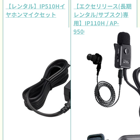
【レンタル】IP510Hイ
【エクセリリース(長期
ヤホンマイクセット
レンタル/サブスク)専
用】IP110H / AP-
9500#11