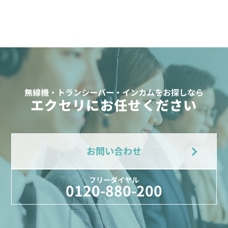
無線機・トランシーバー・インカムをお探しなら
エクセリにお任せください
お問い合わせ
フリーダイヤル
0120-880-200