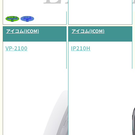
レンタル
リース
可
可
アイコム(ICOM)
アイコム(ICOM)
VP-2100
IP210H