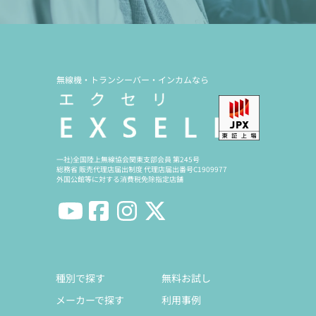
無線機・トランシーバー・インカムなら
一社)全国陸上無線協会関東支部会員 第245号
総務省 販売代理店届出制度 代理店届出番号C1909977
外国公館等に対する消費税免除指定店舗
種別で探す
無料お試し
メーカーで探す
利用事例