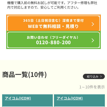
機種で購入前の無料お試しが可能です。アフター修理も弊社
内で対応しますので、安心してご利用ください。
365日（土日祝日含む）深夜まで受付
WEBで無料相談・見積り
お問い合わせ（フリーダイヤル）
0120-880-200
商品一覧(10件)
絞り込み
1～10件を表示
アイコム(ICOM)
アイコム(ICOM)