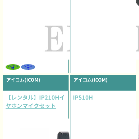
レンタル
リース
可
可
アイコム(ICOM)
アイコム(ICOM)
【レンタル】IP210Hイ
IP510H
ヤホンマイクセット