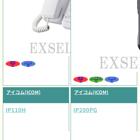
販売
リース
可
可
販売
レンタル
リース
可
可
可
アイコム(ICOM)
アイコム(ICOM)
IP110H
IP200PG