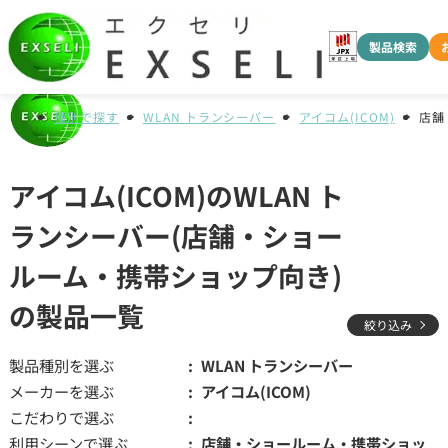
製品検索
種別で探す
WLAN トランシーバー
アイコム(ICOM)
店舗
アイコム(ICOM)のWLAN ト
ランシーバー(店舗・ショー
ルーム・携帯ショップ向き)
の製品一覧
絞り込み
製品種別を選ぶ
WLAN トランシーバー
メーカーを選ぶ
アイコム(ICOM)
こだわりで選ぶ
利用シーンで選ぶ
店舗・ショールーム・携帯ショッ