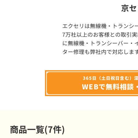
京セ
エクセリは無線機・トランシ
7万社以上のお客様との取引実
に無線機・トランシーバー・
ター修理も弊社内で対応しま
365日（土日祝日含む）
WEBで無料相談
商品一覧(7件)