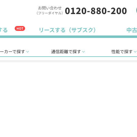
0120-880-200
お問い合わせ
（フリーダイヤル）
する
リースする（サブスク）
中
HOT
ーカーで探す
通信距離で探す
性能で探す