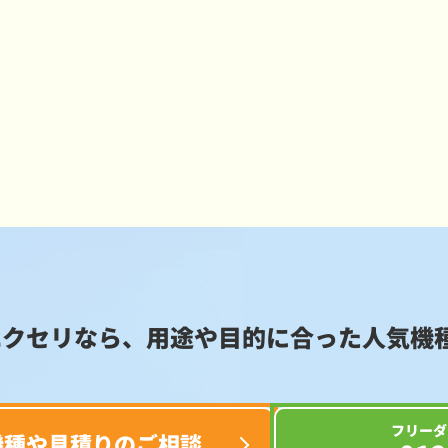
エクセリなら、用途や目的に合った
人気機
フリーダ
機種や見積りのご相談