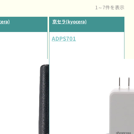
1～7件を表示
era)
京セラ(kyocera)
ADPS701