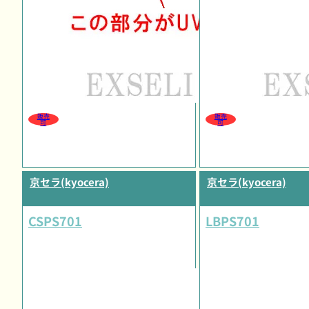
販売
販売
可
可
京セラ(kyocera)
京セラ(kyocera)
CSPS701
LBPS701