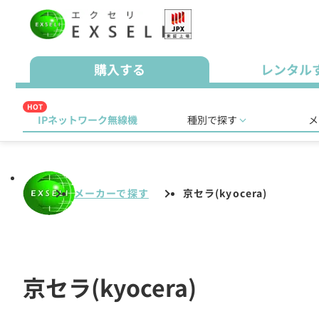
購入する
レンタル
HOT
IPネットワーク無線機
種別で探す
メ
メーカーで探す
京セラ(kyocera)
京セラ(kyocera)