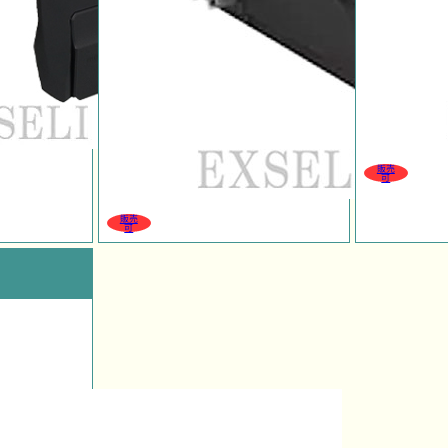
販売
可
販売
可