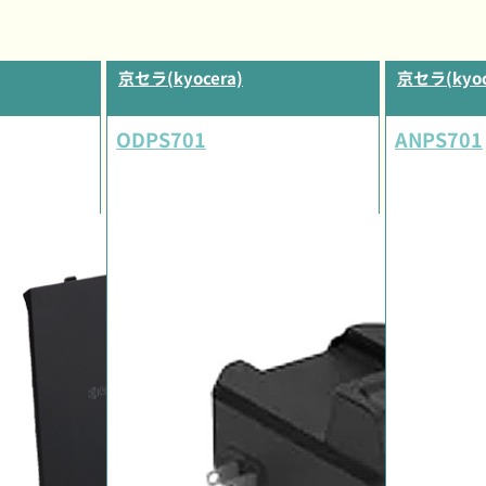
京セラ(kyocera)
京セラ(kyoc
ODPS701
ANPS701