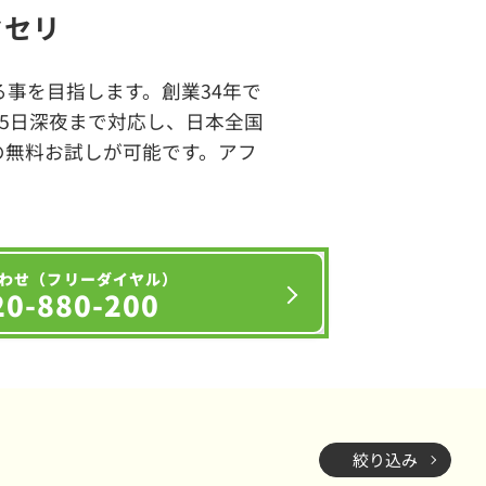
クセリ
事を目指します。創業34年で
65日深夜まで対応し、日本全国
の無料お試しが可能です。アフ
わせ（フリーダイヤル）
20-880-200
絞り込み