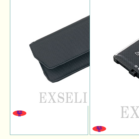
販売
可
販売
可