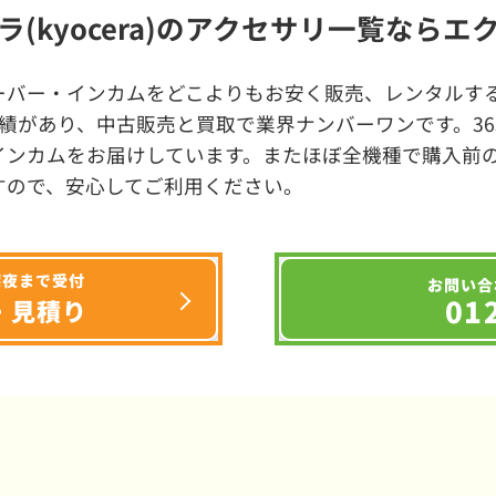
ラ(kyocera)のアクセサリ一覧ならエ
ーバー・インカムをどこよりもお安く販売、レンタルする
績があり、中古販売と買取で業界ナンバーワンです。3
インカムをお届けしています。またほぼ全機種で購入前
すので、安心してご利用ください。
深夜まで受付
お問い合
01
・見積り