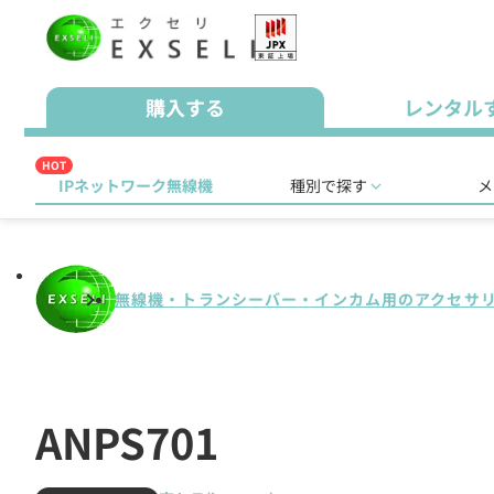
購入する
レンタル
HOT
IPネットワーク無線機
種別で探す
メ
無線機・トランシーバー・インカム用のアクセサ
ANPS701