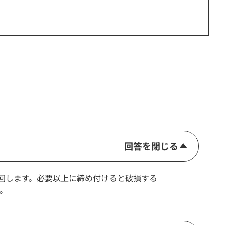
回答を閉じる
まで回します。必要以上に締め付けると破損する
。