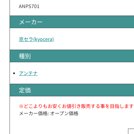
ANPS701
メーカー
京セラ(kyocera)
種別
アンテナ
定価
※どこよりもお安くお値引き販売する事を目指します
メーカー価格: オープン価格