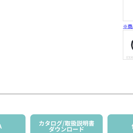
※商
カタログ/取扱説明書
A
ダウンロード