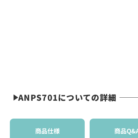
ANPS701についての詳細
商品仕様
商品Q&