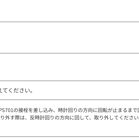
教えてください。
にANPS701の接栓を差し込み、時計回りの方向に回転が止まる
り外す際は、反時計回りの方向に回して、取り外してください