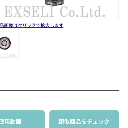
品画像はクリックで拡大します
使用動画
類似商品をチェック