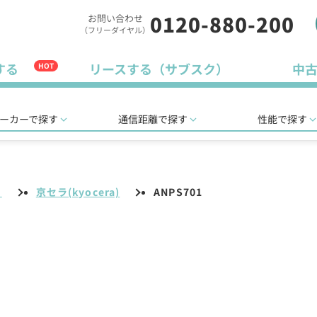
0120-880-200
お問い合わせ
（フリーダイヤル）
する
リースする（サブスク）
中
HOT
ーカーで探す
通信距離で探す
性能で探す
リ
京セラ(kyocera)
ANPS701