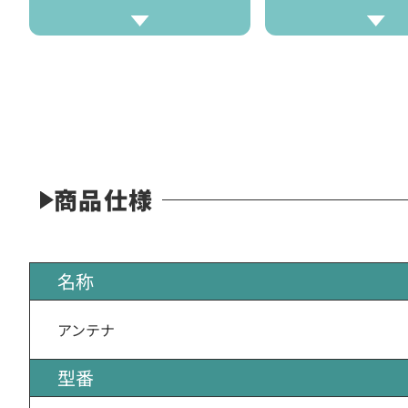
商品仕様
名称
アンテナ
型番