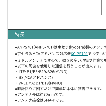
特長
●ANPS701(ANPS-701)は京セラ(kyocera)製のアン
●京セラ製MCAアドバンス対応機
KC-PS701
でお使い
●ミドルアンテナですので、動きの多い現場や作業で
●以下の周波を使用した通信を行うことが出来ます。
・LTE: B1/B3/B19/B26(MVNO)
・B8(MCAアドバンス)
・W-CDMA: B1/B19(MVNO)
●時計回りに回すだけで簡単に本体に装着できます。
●アンテナ長は約70mmです。
●アンテナ接栓はSMA-Pです。