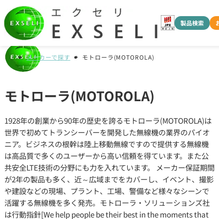
製品検索
メーカーで探す
モトローラ(MOTOROLA)
モトローラ(MOTOROLA)
1928年の創業から90年の歴史を誇るモトローラ(MOTOROLA)は
世界で初めてトランシーバーを開発した無線機の業界のパイオ
ニア。ビジネスの根幹は陸上移動無線ですので提供する無線機
は高品質で多くのユーザーから高い信頼を得ています。また公
共安全LTE技術の分野にも力を入れています。 メーカー保証期間
が2年の製品も多く、近～広域までをカバーし、イベント、撮影
や建設などの現場、プラント、工場、警備など様々なシーンで
活躍する無線機を多く発売。モトローラ・ソリューションズ社
は行動指針[We help people be their best in the moments that