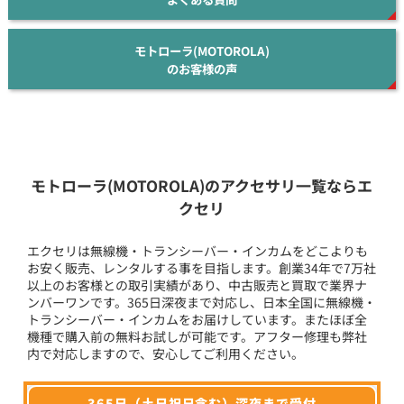
モトローラ(MOTOROLA)
のお客様の声
モトローラ(MOTOROLA)のアクセサリ一覧ならエ
クセリ
エクセリは無線機・トランシーバー・インカムをどこよりも
お安く販売、レンタルする事を目指します。創業34年で7万社
以上のお客様との取引実績があり、中古販売と買取で業界ナ
ンバーワンです。365日深夜まで対応し、日本全国に無線機・
トランシーバー・インカムをお届けしています。またほぼ全
機種で購入前の無料お試しが可能です。アフター修理も弊社
内で対応しますので、安心してご利用ください。
365日（土日祝日含む）深夜まで受付