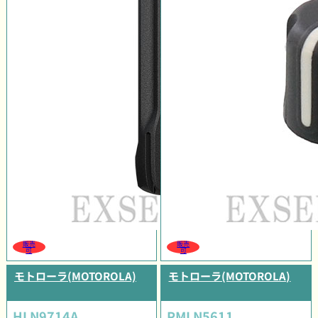
販売
販売
可
可
モトローラ(MOTOROLA)
モトローラ(MOTOROLA)
HLN9714A
PMLN5611