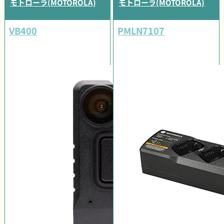
モトローラ(MOTOROLA)
モトローラ(MOTOROLA)
VB400
PMLN7107