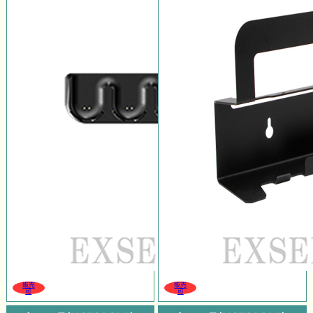
販売
販売
可
可