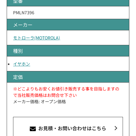
型番
PMLN7396
メーカー
モトローラ(MOTOROLA)
種別
イヤホン
定価
※どこよりもお安くお値引き販売する事を目指しますの
で当社販売価格はお問合せ下さい
メーカー価格: オープン価格
お見積・お問い合わせ
はこちら