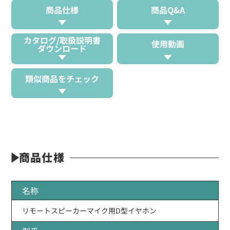
商品仕様
商品Q&A
カタログ/取扱説明書
使用動画
ダウンロード
類似商品をチェック
商品仕様
名称
リモートスピーカーマイク用D型イヤホン