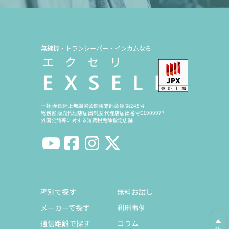
無線機・トランシーバー・インカムなら
一社)全国陸上無線協会関東支部会員 第245号
総務省 販売代理店届出制度 代理店届出番号C1909977
外国公館等に対する消費税免除指定店舗
種別で探す
無料お試し
メーカーで探す
利用事例
通信距離で探す
コラム