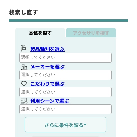
検索し直す
本体を探す
アクセサリを探す
製品種別を選ぶ
メーカーを選ぶ
こだわりで選ぶ
利用シーンで選ぶ
通信距離を選ぶ
さらに条件を絞る
出力を選ぶ