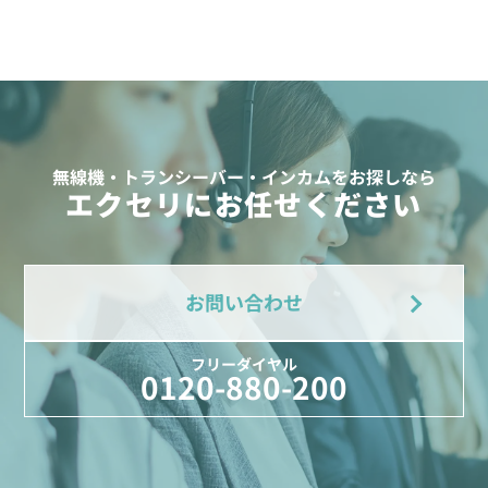
無線機・トランシーバー・インカムをお探しなら
エクセリにお任せください
お問い合わせ
フリーダイヤル
0120-880-200