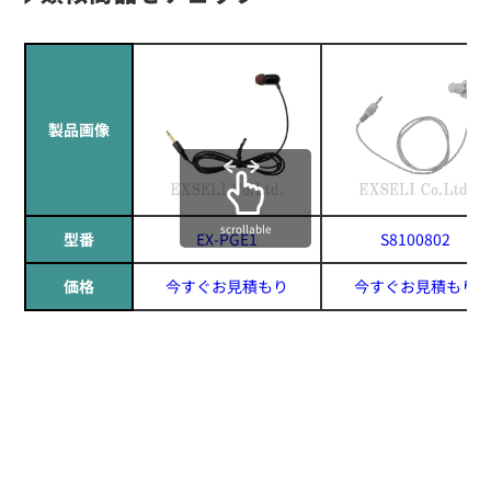
製品画像
scrollable
型番
EX-PGE1
S8100802
価格
今すぐお見積もり
今すぐお見積もり