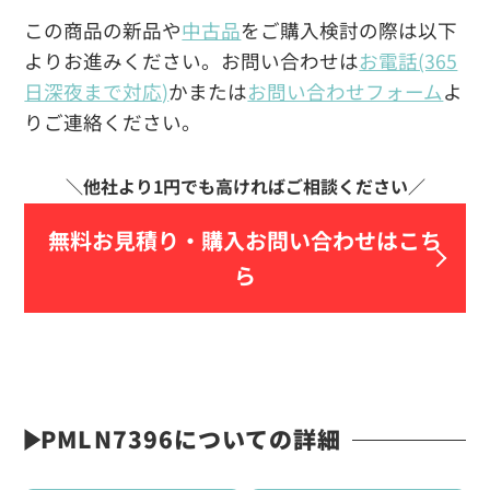
この商品の新品や
中古品
をご購入検討の際は以下
よりお進みください。お問い合わせは
お電話(365
日深夜まで対応)
かまたは
お問い合わせフォーム
よ
りご連絡ください。
無料お見積り・
購入お問い合わせはこち
ら
PMLN7396についての詳細