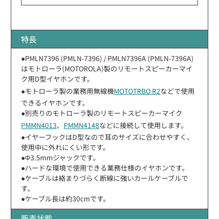
特長
●PMLN7396 (PMLN-7396) / PMLN7396A (PMLN-7396A)
はモトローラ(MOTOROLA)製のリモートスピーカーマイ
ク用D型イヤホンです。
●モトローラ製の業務用無線機
MOTOTRBO R2
などで使用
できるイヤホンです。
●別売りのモトローラ製のリモートスピーカーマイク
PMMN4013
、
PMMN4148
などに接続して使用します。
●イヤーフックはD型なので耳のサイズに合わせやすく、
使用中に外れにくい形です。
●Φ3.5mmジャックです。
●ハードな環境で使用できる業務仕様のイヤホンです。
●ケーブルは絡まりづらく断線に強いカールケーブルで
す。
●ケーブル長は約30cmです。
販売状態