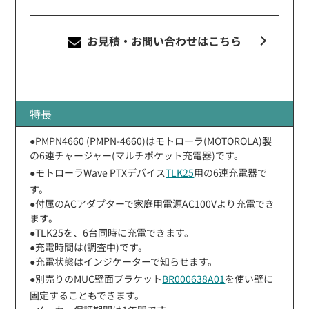
お見積・お問い合わせ
はこちら
特長
●PMPN4660 (PMPN-4660)はモトローラ(MOTOROLA)製
の6連チャージャー(マルチポケット充電器)です。
●モトローラWave PTXデバイス
TLK25
用の6連充電器で
す。
●付属のACアダプターで家庭用電源AC100Vより充電でき
ます。
●TLK25を、6台同時に充電できます。
●充電時間は(調査中)です。
●充電状態はインジケーターで知らせます。
●別売りのMUC壁面ブラケット
BR000638A01
を使い壁に
固定することもできます。