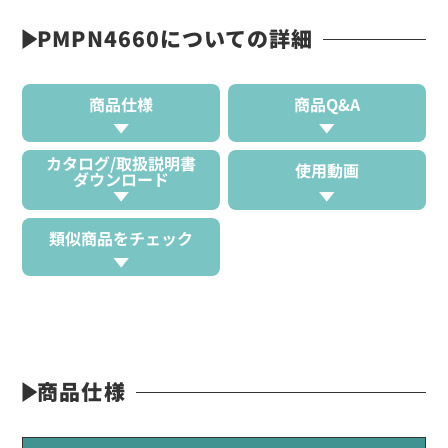
PMPN4660についての詳細
商品仕様
商品Q&A
カタログ/取扱説明書
使用動画
ダウンロード
類似商品をチェック
商品仕様