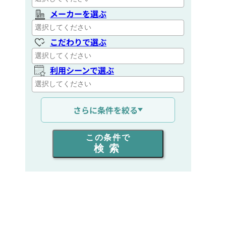
メーカーを選ぶ
こだわりで選ぶ
利用シーンで選ぶ
通信距離を選ぶ
さらに条件を絞る
出力を選ぶ
この条件で
検索
同時通話人数を選ぶ
販売
/
レンタル
/
リース
新品
/
中古