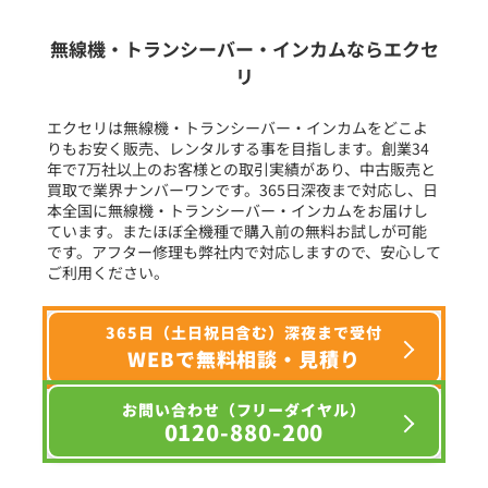
生産終了品を含む
無線機・トランシーバー・インカムならエクセ
リ
フリーワード入力(製品名等)
エクセリは無線機・トランシーバー・インカムをどこよ
りもお安く販売、レンタルする事を目指します。創業34
年で7万社以上のお客様との取引実績があり、中古販売と
選択条件をリセット
買取で業界ナンバーワンです。365日深夜まで対応し、日
本全国に無線機・トランシーバー・インカムをお届けし
ています。またほぼ全機種で購入前の無料お試しが可能
です。アフター修理も弊社内で対応しますので、安心して
ご利用ください。
365日（土日祝日含む）深夜まで受付
WEBで無料相談・見積り
お問い合わせ（フリーダイヤル）
0120-880-200