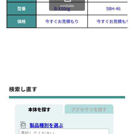
scrollable
型番
B-X10cg
SBH-46
価格
今すぐお見積もり
今すぐお見積もり
検索し直す
本体を探す
アクセサリを探す
製品種別を選ぶ