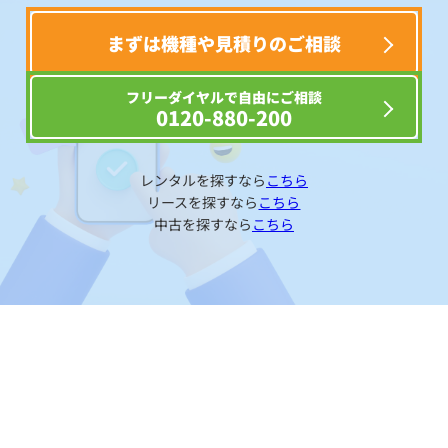
まずは機種や見積りのご相談
フリーダイヤルで自由にご相談
0120-880-200
レンタルを探すなら
こちら
リースを探すなら
こちら
中古を探すなら
こちら