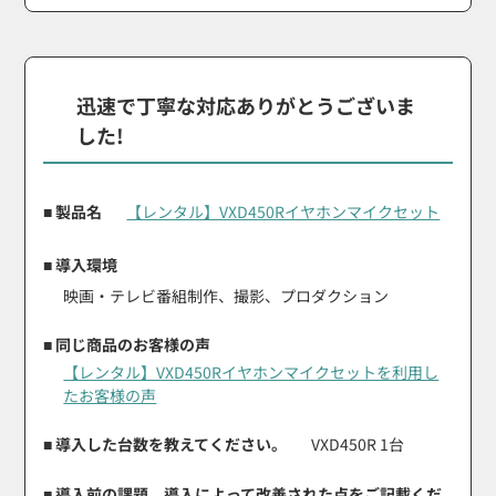
迅速で丁寧な対応ありがとうございま
した!
■ 製品名
【レンタル】VXD450Rイヤホンマイクセット
■ 導入環境
映画・テレビ番組制作、撮影、プロダクション
■ 同じ商品のお客様の声
【レンタル】VXD450Rイヤホンマイクセットを利用し
たお客様の声
■ 導入した台数を教えてください。
VXD450R 1台
■ 導入前の課題、導入によって改善された点をご記載くだ