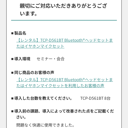
親切にご対応いただきありがとうござ
います。
■ 製品名
【レンタル】TCP-D561BT Bluetooth®ヘッドセットま
たはイヤホンマイクセット
■ 導入環境
セミナー・会合
■ 同じ商品のお客様の声
【レンタル】TCP-D561BT Bluetooth®ヘッドセットま
たはイヤホンマイクセットを利用したお客様の声
■ 導入した台数を教えてください。
TCP-D561BT 8台
■ 導入前の課題、導入によって改善された点をご記載くだ
さい。
問題なく快適に使用できました。