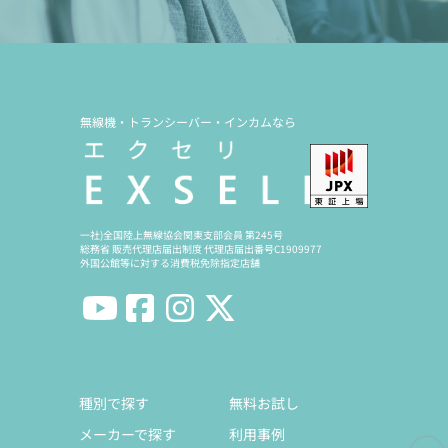
無線機・トランシーバー・インカムなら
一社)全国陸上無線協会関東支部会員 第245号
総務省 販売代理店届出制度 代理店届出番号C1909977
外国公館等に対する消費税免除指定店舗
種別で探す
無料お試し
メーカーで探す
利用事例