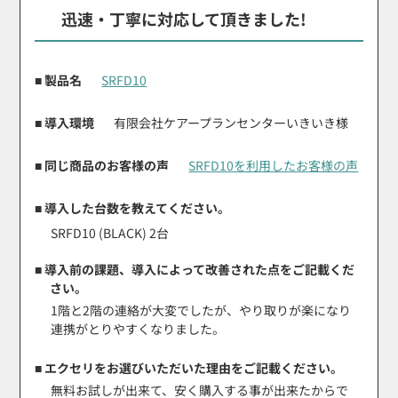
迅速・丁寧に対応して頂きました!
■ 製品名
SRFD10
■ 導入環境
有限会社ケアープランセンターいきいき様
■ 同じ商品のお客様の声
SRFD10を利用したお客様の声
■ 導入した台数を教えてください。
SRFD10 (BLACK) 2台
■ 導入前の課題、導入によって改善された点をご記載くだ
さい。
1階と2階の連絡が大変でしたが、やり取りが楽になり
連携がとりやすくなりました。
■ エクセリをお選びいただいた理由をご記載ください。
無料お試しが出来て、安く購入する事が出来たからで