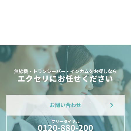
無線機・トランシーバー・インカムをお探しなら
エクセリにお任せください
お問い合わせ
フリーダイヤル
0120-880-200