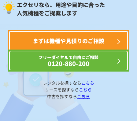
エクセリなら、用途や目的に合った
人気機種をご提案します
まずは機種や見積りのご相談
フリーダイヤルで自由にご相談
0120-880-200
レンタルを探すなら
こちら
リースを探すなら
こちら
中古を探すなら
こちら