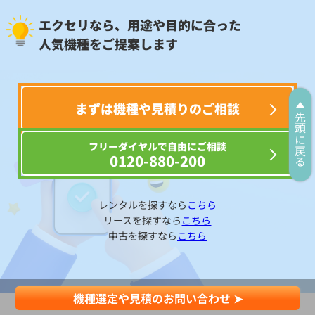
エクセリなら、用途や目的に合った
人気機種をご提案します
まずは機種や見積りのご相談
先頭に戻る
フリーダイヤルで自由にご相談
0120-880-200
レンタルを探すなら
こちら
リースを探すなら
こちら
中古を探すなら
こちら
機種選定や見積のお問い合わせ ➤