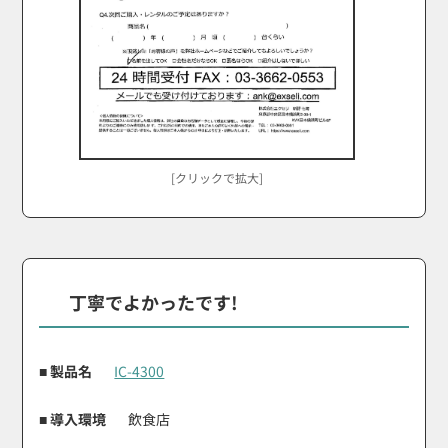
[クリックで拡大]
丁寧でよかったです!
■ 製品名
IC-4300
■ 導入環境
飲食店