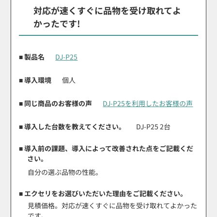
対応が速くすぐに品物を受け取れてよ
かったです!
■ 製品名
DJ-P25
■ 導入環境
個人
■ 同じ商品のお客様の声
DJ-P25を利用したお客様の声
■ 導入した台数を教えてください。
DJ-P25 2台
■ 導入前の課題、導入によって改善された点をご記載くだ
さい。
自分の選ぶ品物の性能。
■ エクセリをお選びいただいた理由をご記載ください。
見積価格。対応が速くすぐに品物を受け取れてよかった
です。