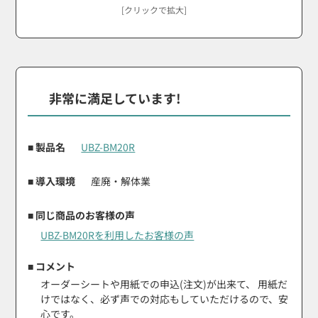
[クリックで拡大]
非常に満足しています!
■ 製品名
UBZ-BM20R
■ 導入環境
産廃・解体業
■ 同じ商品のお客様の声
UBZ-BM20Rを利用したお客様の声
■ コメント
オーダーシートや用紙での申込(注文)が出来て、 用紙だ
けではなく、必ず声での対応もしていただけるので、安
心です。