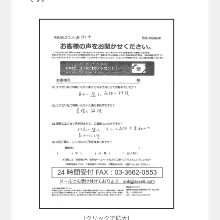
[クリックで拡大]