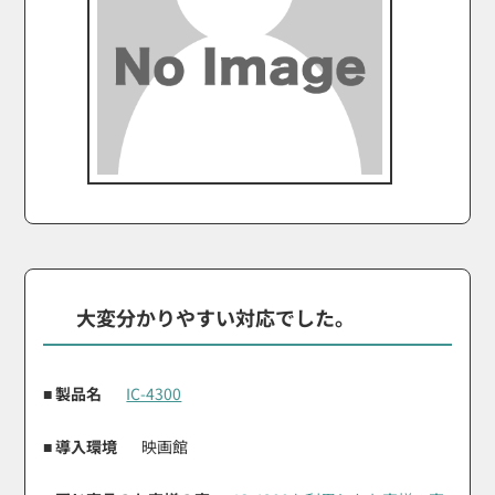
大変分かりやすい対応でした。
■ 製品名
IC-4300
■ 導入環境
映画館