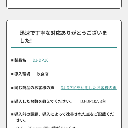
迅速で丁寧な対応ありがとうございま
した!
■ 製品名
DJ-DP10
■ 導入環境
飲食店
■ 同じ商品のお客様の声
DJ-DP10を利用したお客様の声
■ 導入した台数を教えてください。
DJ-DP10A 3台
■ 導入前の課題、導入によって改善された点をご記載くだ
さい。
B1F～8Fまでの声の繋がりにくさ。