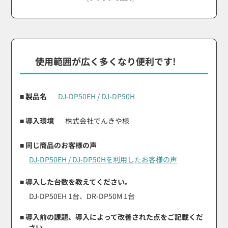
使用範囲が広く多くなり便利です!
■ 製品名
DJ-DP50EH / DJ-DP50H
■ 導入環境
株式会社でんきや様
■ 同じ商品のお客様の声
DJ-DP50EH / DJ-DP50Hを利用したお客様の声
■ 導入した台数を教えてください。
DJ-DP50EH 1台、DR-DP50M 1台
■ 導入前の課題、導入によって改善された点をご記載くだ
さい。