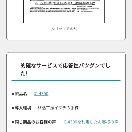
[クリックで拡大]
的確なサービスで応答性バツグンでし
た!
■ 製品名
IC-4300
■ 導入環境
終活工房イタチの手様
■ 同じ商品のお客様の声
IC-4300を利用したお客様の声