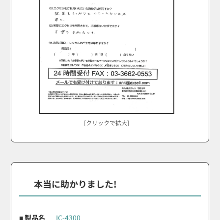
[クリックで拡大]
本当に助かりました!
■ 製品名
IC-4300