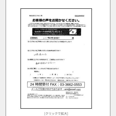
[クリックで拡大]