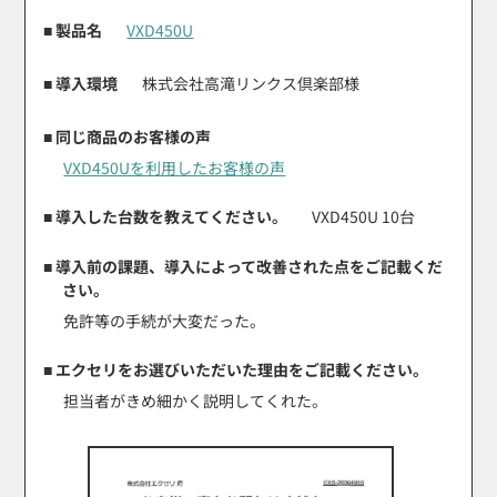
■ 製品名
VXD450U
■ 導入環境
株式会社高滝リンクス倶楽部様
■ 同じ商品のお客様の声
VXD450Uを利用したお客様の声
■ 導入した台数を教えてください。
VXD450U 10台
■ 導入前の課題、導入によって改善された点をご記載くだ
さい。
免許等の手続が大変だった。
■ エクセリをお選びいただいた理由をご記載ください。
担当者がきめ細かく説明してくれた。