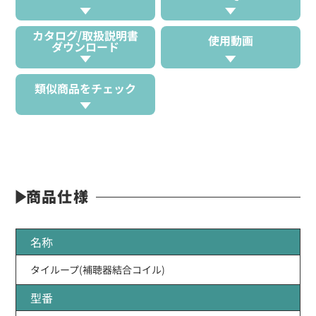
カタログ/取扱説明書
使用動画
ダウンロード
類似商品をチェック
商品仕様
名称
タイループ(補聴器結合コイル)
型番