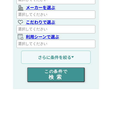
メーカーを選ぶ
こだわりで選ぶ
利用シーンで選ぶ
通信距離を選ぶ
さらに条件を絞る
出力を選ぶ
この条件で
検索
同時通話人数を選ぶ
販売
/
レンタル
/
リース
新品
/
中古