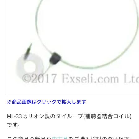
※商品画像はクリックで拡大します
ML-33はリオン製のタイループ(補聴器結合コイル)
です。
この商品の新品や
中古品
をご購入検討の際は以下