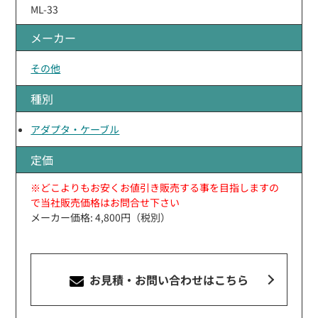
ML-33
メーカー
その他
種別
アダプタ・ケーブル
定価
※どこよりもお安くお値引き販売する事を目指しますの
で当社販売価格はお問合せ下さい
メーカー価格: 4,800円（税別）
お見積・お問い合わせ
はこちら