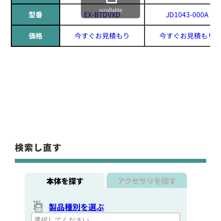
scrollable
型番
EX-BTDVXD
JD1043-000A
価格
今すぐお見積もり
今すぐお見積もり
検索し直す
本体を探す
アクセサリを探す
製品種別を選ぶ