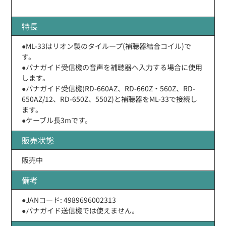
特長
●ML-33はリオン製のタイループ(補聴器結合コイル)で
す。
●パナガイド受信機の音声を補聴器へ入力する場合に使用
します。
●パナガイド受信機(RD-660AZ、RD-660Z・560Z、RD-
650AZ/12、RD-650Z、550Z)と補聴器をML-33で接続し
ます。
●ケーブル長3mです。
販売状態
販売中
備考
●JANコード: 4989696002313
●パナガイド送信機では使えません。