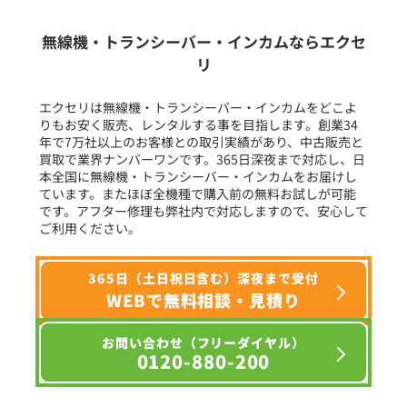
生産終了品を含む
無線機・トランシーバー・インカムならエクセ
リ
フリーワード入力(製品名等)
エクセリは無線機・トランシーバー・インカムをどこよ
りもお安く販売、レンタルする事を目指します。創業34
年で7万社以上のお客様との取引実績があり、中古販売と
選択条件をリセット
買取で業界ナンバーワンです。365日深夜まで対応し、日
本全国に無線機・トランシーバー・インカムをお届けし
ています。またほぼ全機種で購入前の無料お試しが可能
です。アフター修理も弊社内で対応しますので、安心して
ご利用ください。
365日（土日祝日含む）深夜まで受付
WEBで無料相談・見積り
お問い合わせ（フリーダイヤル）
0120-880-200