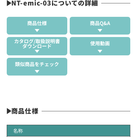
NT-emic-03についての詳細
商品仕様
商品Q&A
カタログ/取扱説明書
使用動画
ダウンロード
類似商品をチェック
商品仕様
名称