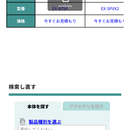
scrollable
型番
EX-BTSP
EX-SPVX2
価格
今すぐお見積もり
今すぐお見積もり
検索し直す
本体を探す
アクセサリを探す
製品種別を選ぶ