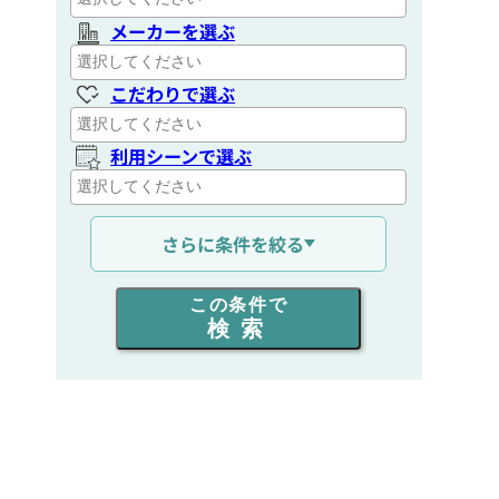
メーカーを選ぶ
こだわりで選ぶ
利用シーンで選ぶ
通信距離を選ぶ
さらに条件を絞る
出力を選ぶ
この条件で
検索
同時通話人数を選ぶ
販売
/
レンタル
/
リース
新品
/
中古