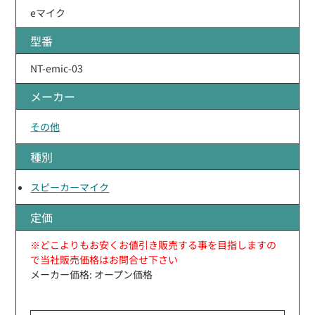
eマイク
型番
NT-emic-03
メーカー
その他
種別
スピーカーマイク
定価
※どこよりもお安くお値引き販売する事を目指しますの
で当社販売価格はお問合せ下さい
メーカー価格: オープン価格