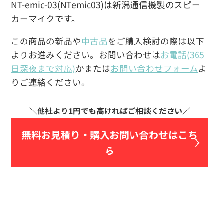
NT-emic-03(NTemic03)は新潟通信機製のスピー
カーマイクです。
この商品の新品や
中古品
をご購入検討の際は以下
よりお進みください。お問い合わせは
お電話(365
日深夜まで対応)
かまたは
お問い合わせフォーム
よ
りご連絡ください。
無料お見積り・
購入お問い合わせはこち
ら