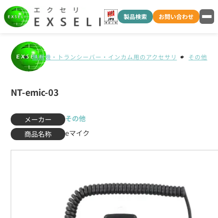
製品検索
お問い合わせ
無線機・トランシーバー・インカム用のアクセサリ
その他
NT-emic-03
その他
メーカー
eマイク
商品名称