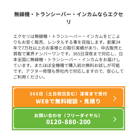
生産終了品を含む
無線機・トランシーバー・インカムならエクセ
リ
フリーワード入力(製品名等)
エクセリは無線機・トランシーバー・インカムをどこよ
りもお安く販売、レンタルする事を目指します。創業34
年で7万社以上のお客様との取引実績があり、中古販売と
選択条件をリセット
買取で業界ナンバーワンです。365日深夜まで対応し、日
本全国に無線機・トランシーバー・インカムをお届けし
ています。またほぼ全機種で購入前の無料お試しが可能
です。アフター修理も弊社内で対応しますので、安心して
ご利用ください。
365日（土日祝日含む）深夜まで受付
WEBで無料相談・見積り
お問い合わせ（フリーダイヤル）
0120-880-200