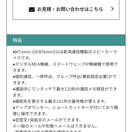
お見積・お問い合わせ
はこちら
特長
●NT-emic-03(NTemic03)は新潟通信機製のスピーカーマ
イクです。
●デジタルMCA無線、スマートウェーブIP無線機で使用で
きます。
●個別通信、一斉呼出、グループ呼出(事前設定必要)がで
きます。
●通話中にワンタッチで最大120秒の通話メモ録音ができ
ます。
●接続先を表示する最大101件の番号帳が使えます。
●アップダウンキー、ショートカットキーが付いており簡
便に操作できます。
●定型文+自由文のメールができます。
※一般のメールや形態へメールはできません。
●発着信各10件の履歴を確認できます。