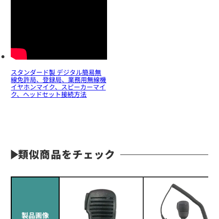
スタンダード製 デジタル簡易無
線免許局、登録局、業務用無線機
イヤホンマイク、スピーカーマイ
ク、ヘッドセット接続方法
類似商品をチェック
製品画像