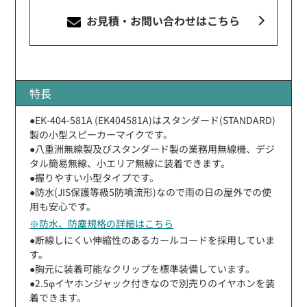
お見積・お問い合わせ
はこちら
特長
●EK-404-581A (EK404581A)はスタンダード(STANDARD)
製の小型スピーカーマイクです。
●八重洲無線製及びスタンダード製の業務用無線機、デジ
タル簡易無線、小エリア無線に装着できます。
●握りやすい小型タイプです。
●防水(JIS保護等級5防噴流形)なので雨の日の屋外での使
用も安心です。
※防水、防塵規格の詳細はこちら
●断線しにくい伸縮性のあるカールコードを採用していま
す。
●胸元に装着可能なクリップを標準装備しています。
●2.5φイヤホンジャック付きなので別売りのイヤホンを装
着できます。