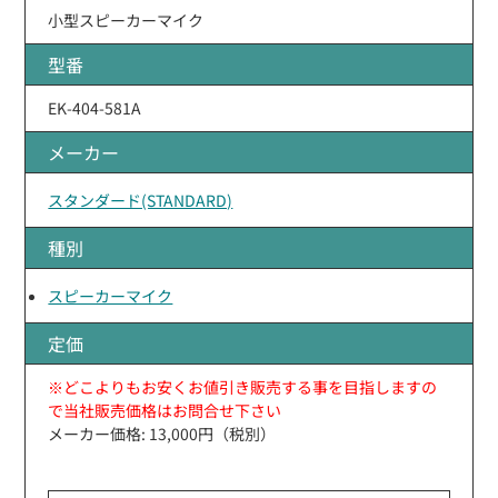
小型スピーカーマイク
型番
EK-404-581A
メーカー
スタンダード(STANDARD)
種別
スピーカーマイク
定価
※どこよりもお安くお値引き販売する事を目指しますの
で当社販売価格はお問合せ下さい
メーカー価格: 13,000円（税別）