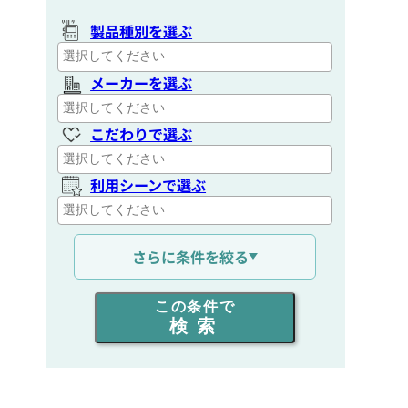
製品種別を選ぶ
メーカーを選ぶ
こだわりで選ぶ
利用シーンで選ぶ
通信距離を選ぶ
さらに条件を絞る
出力を選ぶ
この条件で
検索
同時通話人数を選ぶ
販売
/
レンタル
/
リース