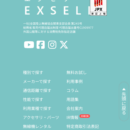
一社)全国陸上無線協会関東支部会員 第245号
総務省 販売代理店届出制度 代理店届出番号C1909977
外国公館等に対する消費税免除指定店舗
種別で探す
無料お試し
メーカーで探す
利用事例
通信距離で探す
コラム
先頭に戻る
性能で探す
用語集
利用業種で探す
会社案内
アクセサリ・パーツ
IR情報
無線機レンタル
特定商取引法表記