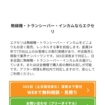
新品
/
中古
生産終了品を含む
無線機・トランシーバー・インカムならエクセ
リ
フリーワード入力(製品名等)
エクセリは無線機・トランシーバー・インカムをどこよ
りもお安く販売、レンタルする事を目指します。創業34
年で7万社以上のお客様との取引実績があり、中古販売と
選択条件をリセット
買取で業界ナンバーワンです。365日深夜まで対応し、日
本全国に無線機・トランシーバー・インカムをお届けし
ています。またほぼ全機種で購入前の無料お試しが可能
です。アフター修理も弊社内で対応しますので、安心して
ご利用ください。
365日（土日祝日含む）深夜まで受付
WEBで無料相談・見積り
お問い合わせ（フリーダイヤル）