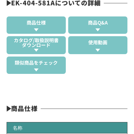
EK-404-581Aについての詳細
商品仕様
商品Q&A
カタログ/取扱説明書
使用動画
ダウンロード
類似商品をチェック
商品仕様
名称