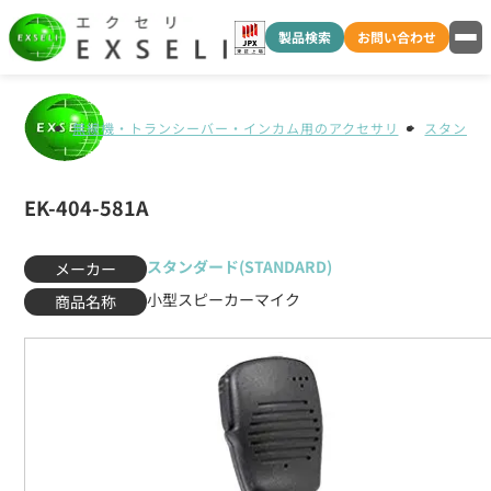
製品検索
お問い合わせ
無線機・トランシーバー・インカム用のアクセサリ
スタンダード
EK-404-581A
スタンダード(STANDARD)
メーカー
小型スピーカーマイク
商品名称