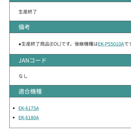
生産終了
備考
●生産終了商品(EOL)です。後継機種は
EK-P55010A
で
JANコード
なし
適合機種
EK-6175A
EK-6180A