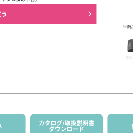
買う
※商
カタログ/取扱説明書
A
ダウンロード