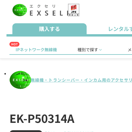
購入する
レンタル
HOT
IPネットワーク無線機
種別で探す
メ
無線機・トランシーバー・インカム用のアクセサ
EK-P50314A