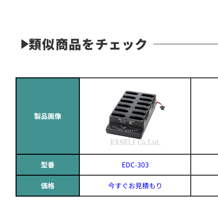
類似商品をチェック
製品画像
型番
EDC-303
価格
今すぐお見積もり