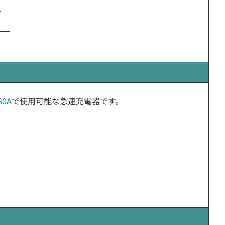
80A
で使用可能な急速充電器です。