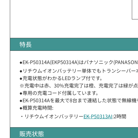
特長
●EK-P50314A(EKP50314A)はパナソニック(PANA
●リチウムイオンバッテリー単体でもトランシーバー
●充電状態がわかるLEDランプ付です。
※充電中は赤、30%充電完了は橙、充電完了は緑が
●専用の充電コード付属しています。
●EK-P50314Aを最大で8台まで連結した状態で無線
●概算充電時間:
・リチウムイオンバッテリー
EK-P50313AI
:2時間
販売状態