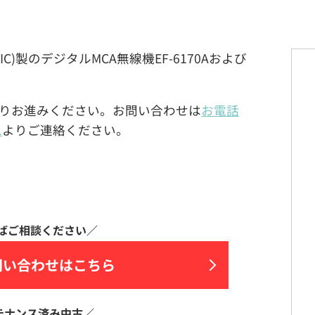
SONIC)製のデジタルMCA無線機EF-6170Aおよび
。
りお進みください。お問い合わせは
お電話
ム
よりご連絡ください。
問い合わせはこちら