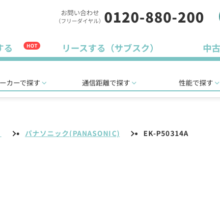
0120-880-200
お問い合わせ
（フリーダイヤル）
する
リースする（サブスク）
中
HOT
ーカーで探す
通信距離で探す
性能で探す
リ
パナソニック(PANASONIC)
EK-P50314A