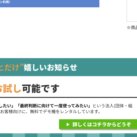
ン利用)
※商
とだけ”
嬉しいお知らせ
お試し
可能です
したい」「最終判断に向けて一度使ってみたい」
という法人(団体・組
のお客様向けに、無料でデモ機をレンタルしています。
詳しくはコチラからどうぞ