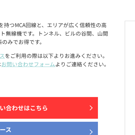
実績を持つMCA回線と、エリアが広く信頼性の高
ット無線機です。トンネル、ビルの谷間、山間
料のみでお得です。
ース
をご利用の際は以下よりお進みください。
は
お問い合わせフォーム
よりご連絡ください。
い合わせはこちら
リース