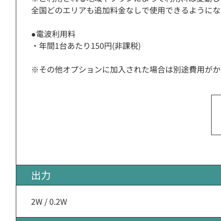
全国どのエリアも追加料金なしで使用できるようにな
●電波利用料
・年間1台あたり150円(非課税)
※その他オプションに加入された場合は別途費用がか
出力
2W / 0.2W