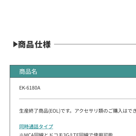
商品仕様
商品名
EK-6180A
生産終了商品(EOL)です。アクセサリ類のご購入は
同時通話タイプ
※MCA回線とドコモ3G/LTE回線で使用可能