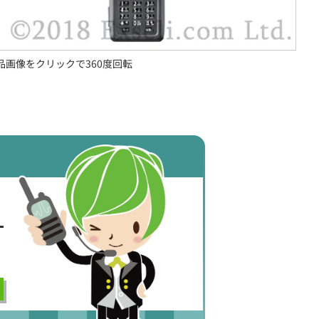
品画像をクリックで360度回転