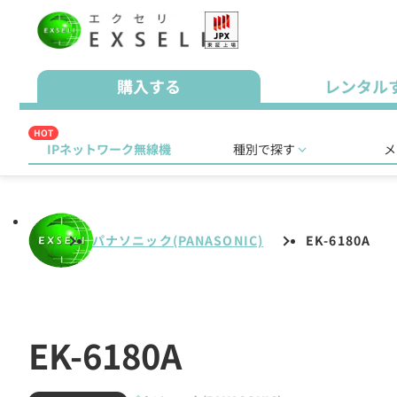
購入する
レンタル
HOT
IPネットワーク無線機
種別で探す
メ
パナソニック(PANASONIC)
EK-6180A
EK-6180A