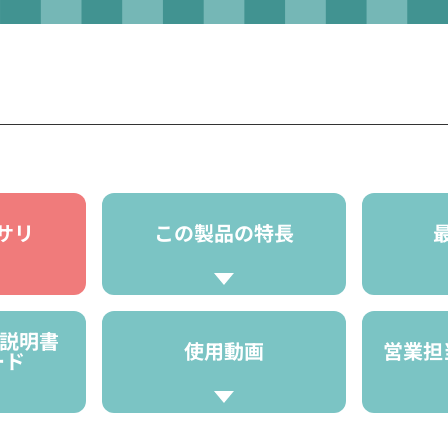
サリ
この製品の特長
扱説明書
使用動画
営業担
ード