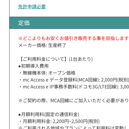
免許申請必要
定価
※どこよりもお安くお値引き販売する事を目指します
メーカー価格: 生産終了
【ご利用料金について】(1台あたり)
●初期導入費用
・無線機本体: オープン価格
・mc Access e データ登録料(MCA回線): 2,000円(税別
・mc Access e IP事務手数料(ドコモ3G/LTE回線): 3,0
※ご契約の際、MCA回線にご加入いただく必要があ
●月額利用料(固定の通信料金)
・月額利用料金: 2,200円~2,500円(税別)
※ご利用される地域やプランによって利用料は変動し