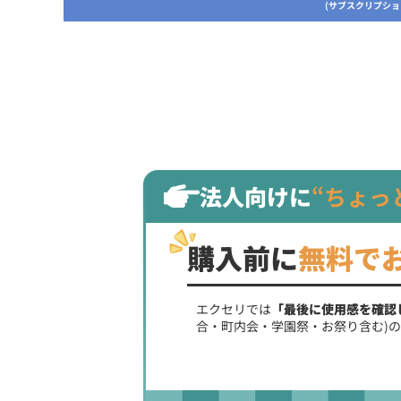
(サブスクリプショ
法人向けに
“ちょっ
購入前に
無料で
エクセリでは
「最後に使用感を確認
合・町内会・学園祭・お祭り含む)