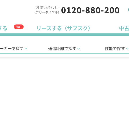
0120-880-200
お問い合わせ
（フリーダイヤル）
する
リースする（サブスク）
中
HOT
ーカーで探す
通信距離で探す
性能で探す