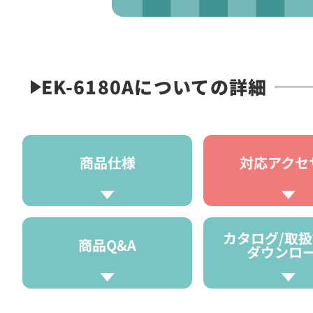
EK-6180Aについての詳細
商品仕様
対応アクセ
カタログ/取
商品Q&A
ダウンロ