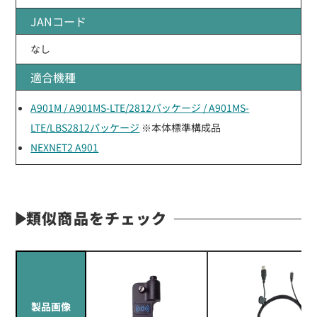
JANコード
なし
適合機種
A901M / A901MS-LTE/2812パッケージ / A901MS-
LTE/LBS2812パッケージ
※本体標準構成品
NEXNET2 A901
類似商品をチェック
製品画像