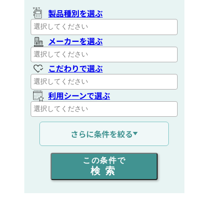
製品種別を選ぶ
メーカーを選ぶ
こだわりで選ぶ
利用シーンで選ぶ
通信距離を選ぶ
さらに条件を絞る
出力を選ぶ
この条件で
検索
同時通話人数を選ぶ
販売
/
レンタル
/
リース