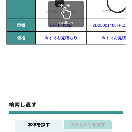
scrollable
型番
EX-BTDVXD
ZD05001400+FC501
価格
今すぐお見積もり
今すぐお見積も
検索し直す
本体を探す
アクセサリを探す