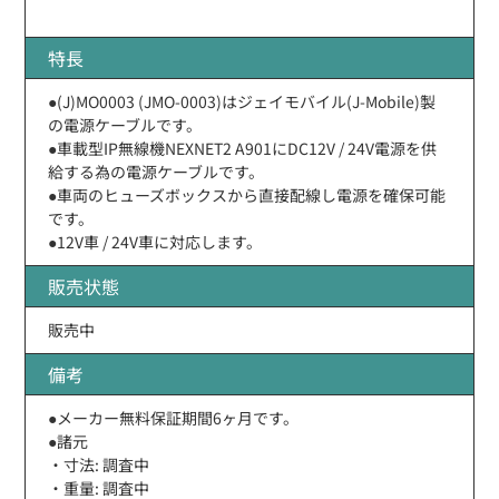
特長
●(J)MO0003 (JMO-0003)はジェイモバイル(J-Mobile)製
の電源ケーブルです。
●車載型IP無線機NEXNET2 A901にDC12V / 24V電源を供
給する為の電源ケーブルです。
●車両のヒューズボックスから直接配線し電源を確保可能
です。
●12V車 / 24V車に対応します。
販売状態
販売中
備考
●メーカー無料保証期間6ヶ月です。
●諸元
・寸法: 調査中
・重量: 調査中