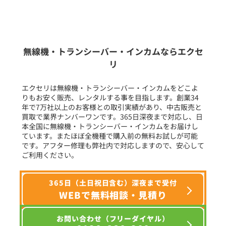
新品
/
中古
生産終了品を含む
無線機・トランシーバー・インカムならエクセ
リ
フリーワード入力(製品名等)
エクセリは無線機・トランシーバー・インカムをどこよ
りもお安く販売、レンタルする事を目指します。創業34
年で7万社以上のお客様との取引実績があり、中古販売と
選択条件をリセット
買取で業界ナンバーワンです。365日深夜まで対応し、日
本全国に無線機・トランシーバー・インカムをお届けし
ています。またほぼ全機種で購入前の無料お試しが可能
です。アフター修理も弊社内で対応しますので、安心して
ご利用ください。
365日（土日祝日含む）深夜まで受付
WEBで無料相談・見積り
お問い合わせ（フリーダイヤル）