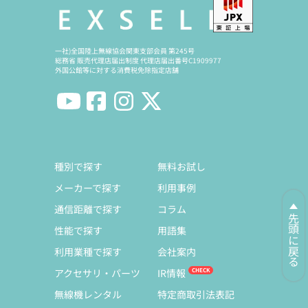
一社)全国陸上無線協会関東支部会員 第245号
総務省 販売代理店届出制度 代理店届出番号C1909977
外国公館等に対する消費税免除指定店舗
種別で探す
無料お試し
メーカーで探す
利用事例
通信距離で探す
コラム
先頭に戻る
性能で探す
用語集
利用業種で探す
会社案内
アクセサリ・パーツ
IR情報
無線機レンタル
特定商取引法表記