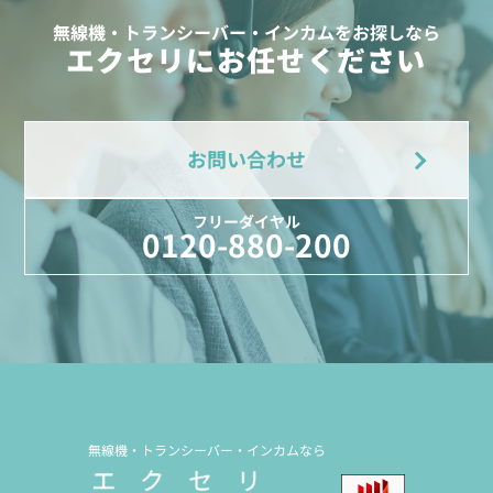
無線機・トランシーバー・インカムをお探しなら
エクセリにお任せください
お問い合わせ
フリーダイヤル
0120-880-200
無線機・トランシーバー・インカムなら