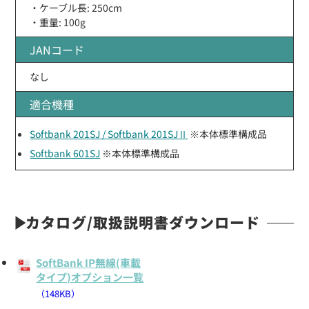
・ケーブル長: 250cm
・重量: 100g
JANコード
なし
適合機種
Softbank 201SJ / Softbank 201SJⅡ
※本体標準構成品
Softbank 601SJ
※本体標準構成品
カタログ/取扱説明書ダウンロード
SoftBank IP無線(車載
タイプ)オプション一覧
（148KB）