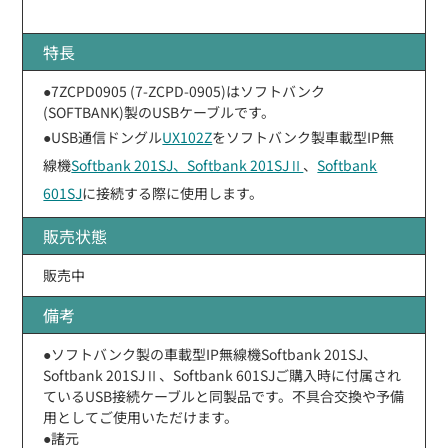
特長
●7ZCPD0905 (7-ZCPD-0905)はソフトバンク
(SOFTBANK)製のUSBケーブルです。
●USB通信ドングル
UX102Z
をソフトバンク製車載型IP無
線機
Softbank 201SJ、Softbank 201SJⅡ
、
Softbank
601SJ
に接続する際に使用します。
販売状態
販売中
備考
●ソフトバンク製の車載型IP無線機Softbank 201SJ、
Softbank 201SJⅡ、Softbank 601SJご購入時に付属され
ているUSB接続ケーブルと同製品です。不具合交換や予備
用としてご使用いただけます。
●諸元