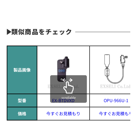
類似商品をチェック
製品画像
scrollable
型番
EX-BTDVXD
OPU-966U-1
価格
今すぐお見積もり
今すぐお見積もり