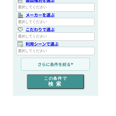
製品種別を選ぶ
メーカーを選ぶ
こだわりで選ぶ
利用シーンで選ぶ
通信距離を選ぶ
さらに条件を絞る
出力を選ぶ
この条件で
検索
同時通話人数を選ぶ
販売
/
レンタル
/
リース