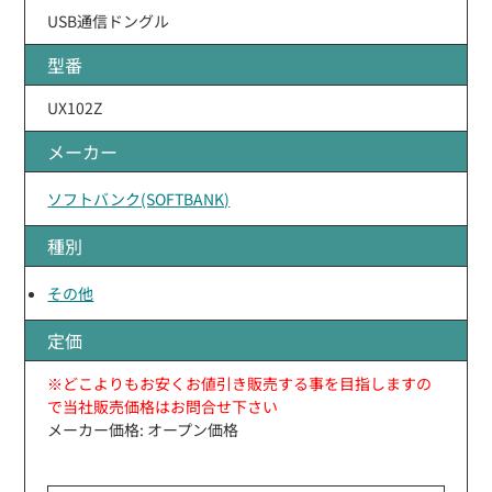
USB通信ドングル
型番
UX102Z
メーカー
ソフトバンク(SOFTBANK)
種別
その他
定価
※どこよりもお安くお値引き販売する事を目指しますの
で当社販売価格はお問合せ下さい
メーカー価格: オープン価格