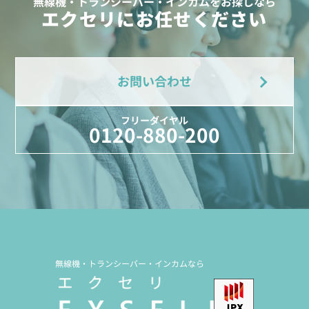
無線機・トランシーバー・インカムをお探しなら
エクセリにお任せください
お問い合わせ
フリーダイヤル
0120-880-200
無線機・トランシーバー・インカムなら