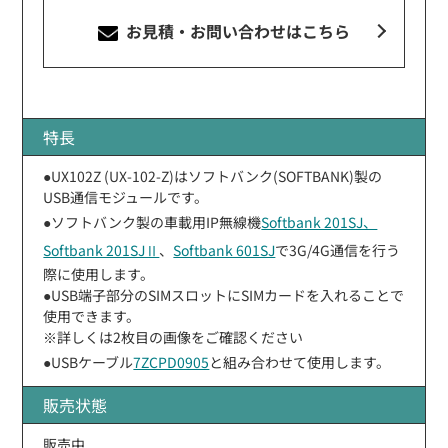
お見積・お問い合わせ
はこちら
特長
●UX102Z (UX-102-Z)はソフトバンク(SOFTBANK)製の
USB通信モジュールです。
●ソフトバンク製の車載用IP無線機
Softbank 201SJ、
Softbank 201SJⅡ
、
Softbank 601SJ
で3G/4G通信を行う
際に使用します。
●USB端子部分のSIMスロットにSIMカードを入れることで
使用できます。
※詳しくは2枚目の画像をご確認ください
●USBケーブル
7ZCPD0905
と組み合わせて使用します。
販売状態
販売中