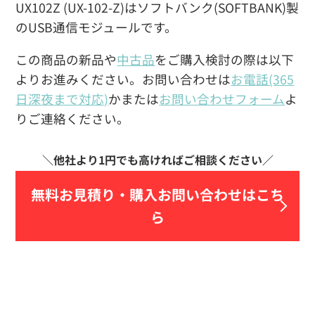
UX102Z (UX-102-Z)はソフトバンク(SOFTBANK)製
のUSB通信モジュールです。
この商品の新品や
中古品
をご購入検討の際は以下
よりお進みください。お問い合わせは
お電話(365
日深夜まで対応)
かまたは
お問い合わせフォーム
よ
りご連絡ください。
無料お見積り・
購入お問い合わせはこち
ら