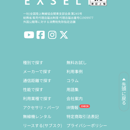
一社)全国陸上無線協会関東支部会員 第245号
総務省 販売代理店届出制度 代理店届出番号C1909977
外国公館等に対する消費税免除指定店舗
種別で探す
無料お試し
メーカーで探す
利用事例
通信距離で探す
コラム
先頭に戻る
性能で探す
用語集
利用業種で探す
会社案内
アクセサリ・パーツ
IR情報
無線機レンタル
特定商取引法表記
リースする(サブスク)
プライバシーポリシー