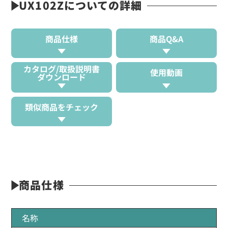
UX102Zについての詳細
商品仕様
商品Q&A
カタログ/取扱説明書
使用動画
ダウンロード
類似商品をチェック
商品仕様
名称