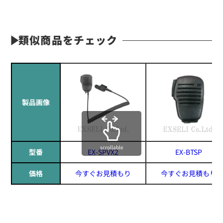
類似商品をチェック
製品画像
scrollable
型番
EX-SPVX2
EX-BTSP
価格
今すぐお見積もり
今すぐお見積もり