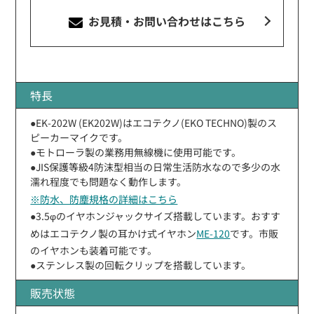
お見積・お問い合わせ
はこちら
特長
●EK-202W (EK202W)はエコテクノ(EKO TECHNO)製のス
ピーカーマイクです。
●モトローラ製の業務用無線機に使用可能です。
●JIS保護等級4防沫型相当の日常生活防水なので多少の水
濡れ程度でも問題なく動作します。
※防水、防塵規格の詳細はこちら
●3.5φのイヤホンジャックサイズ搭載しています。おすす
めはエコテクノ製の耳かけ式イヤホン
ME-120
です。市販
のイヤホンも装着可能です。
●ステンレス製の回転クリップを搭載しています。
販売状態