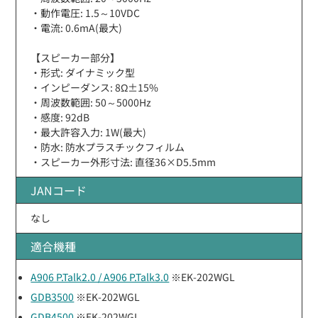
・動作電圧: 1.5～10VDC
・電流: 0.6mA(最大)
【スピーカー部分】
・形式: ダイナミック型
・インピーダンス: 8Ω±15%
・周波数範囲: 50～5000Hz
・感度: 92dB
・最大許容入力: 1W(最大)
・防水: 防水プラスチックフィルム
・スピーカー外形寸法: 直径36×D5.5mm
JANコード
なし
適合機種
A906 P.Talk2.0 / A906 P.Talk3.0
※EK-202WGL
GDB3500
※EK-202WGL
GDB4500
※EK-202WGL