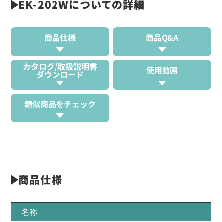
EK-202Wについての詳細
商品仕様
商品Q&A
カタログ/取扱説明書
使用動画
ダウンロード
類似商品をチェック
商品仕様
名称