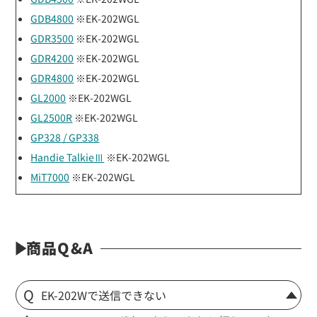
GDB4800
※EK-202WGL
GDR3500
※EK-202WGL
GDR4200
※EK-202WGL
GDR4800
※EK-202WGL
GL2000
※EK-202WGL
GL2500R
※EK-202WGL
GP328 / GP338
Handie TalkieⅢ
※EK-202WGL
MiT7000
※EK-202WGL
商品Q&A
EK-202Wで送信できない