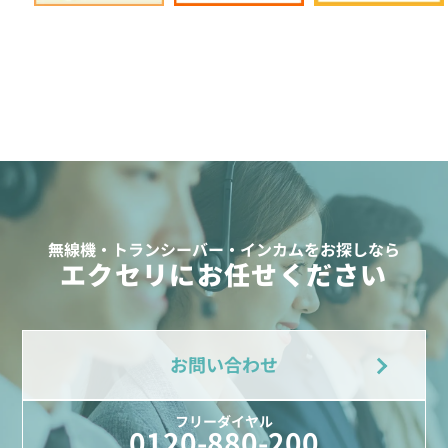
無線機・トランシーバー・インカムをお探しなら
エクセリにお任せください
お問い合わせ
フリーダイヤル
0120-880-200