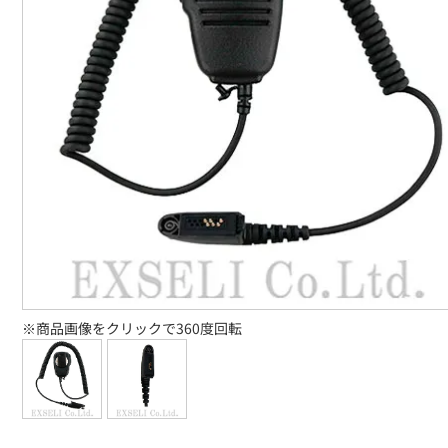
※商品画像をクリックで360度回転