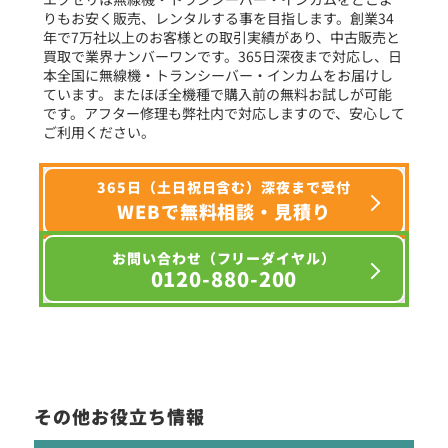
りもお安く販売、レンタルする事を目指します。創業34
年で7万社以上のお客様との取引実績があり、中古販売と
選択条件をリセット
買取で業界ナンバーワンです。365日深夜まで対応し、日
本全国に無線機・トランシーバー・インカムをお届けし
ています。またほぼ全機種で購入前の無料お試しが可能
です。アフター修理も弊社内で対応しますので、安心して
ご利用ください。
365日（土日祝日含む）深夜まで受付
WEBで無料相談・見積り
お問い合わせ（フリーダイヤル）
0120-880-200
その他お役立ち情報