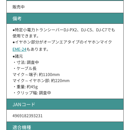
販売中
備考
●特定小電力トランシーバーDJ-PX2、DJ-C5、DJ-C7でも
使用できます。
●イヤホン部分がオープンエアタイプのイヤホンマイク
EME-24
もあります。
●諸元
・寸法: 調査中
・ケーブル長
マイク～端子: 約1100mm
マイク～イヤホン部: 約220mm
・重量: 約45g
・クリップ幅: 調査中
JANコード
4969182393231
適合機種