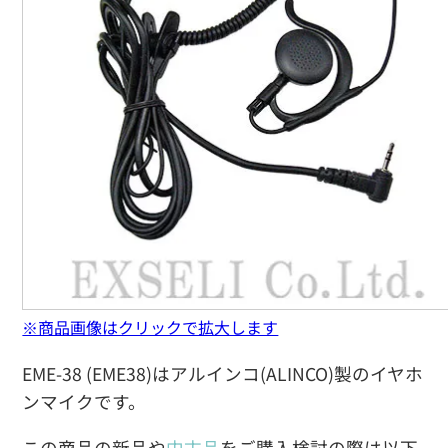
※商品画像はクリックで拡大します
EME-38 (EME38)はアルインコ(ALINCO)製のイヤホ
ンマイクです。
この商品の新品や
中古品
をご購入検討の際は以下