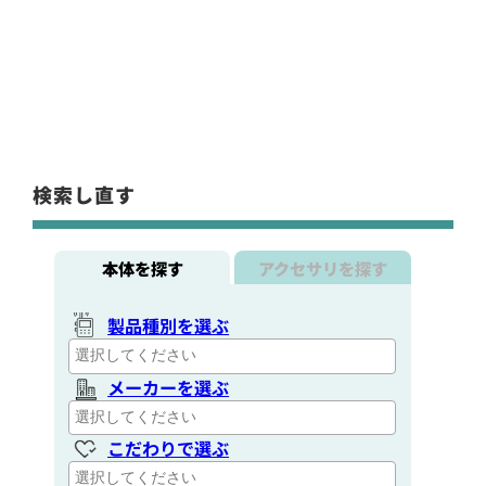
検索し直す
本体を探す
アクセサリを探す
製品種別を選ぶ
メーカーを選ぶ
こだわりで選ぶ