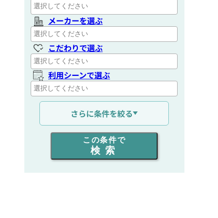
メーカーを選ぶ
こだわりで選ぶ
利用シーンで選ぶ
通信距離を選ぶ
さらに条件を絞る
出力を選ぶ
この条件で
検索
同時通話人数を選ぶ
販売
/
レンタル
/
リース
新品
/
中古