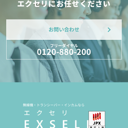
エクセリにお任せください
お問い合わせ
フリーダイヤル
0120-880-200
無線機・トランシーバー・インカムなら