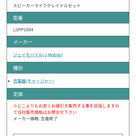
スピーカーマイククレイドルセット
型番
(J)PP1004
メーカー
ジェイモバイル(J-Mobile)
種別
充電器(チャージャー)
定価
※どこよりもお安くお値引き販売する事を目指しますの
で当社販売価格はお問合せ下さい
メーカー価格: 生産終了