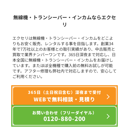
生産終了品を含む
無線機・トランシーバー・インカムならエクセ
リ
フリーワード入力(製品名等)
エクセリは無線機・トランシーバー・インカムをどこよ
りもお安く販売、レンタルする事を目指します。創業34
年で7万社以上のお客様との取引実績があり、中古販売と
選択条件をリセット
買取で業界ナンバーワンです。365日深夜まで対応し、日
本全国に無線機・トランシーバー・インカムをお届けし
ています。またほぼ全機種で購入前の無料お試しが可能
です。アフター修理も弊社内で対応しますので、安心して
ご利用ください。
365日（土日祝日含む）深夜まで受付
WEBで無料相談・見積り
お問い合わせ（フリーダイヤル）
0120-880-200