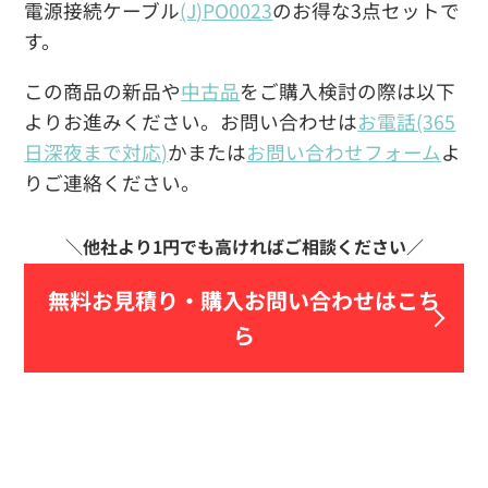
電源接続ケーブル
(J)PO0023
のお得な3点セットで
す。
この商品の新品や
中古品
をご購入検討の際は以下
よりお進みください。お問い合わせは
お電話(365
日深夜まで対応)
かまたは
お問い合わせフォーム
よ
りご連絡ください。
無料お見積り・
購入お問い合わせはこち
ら