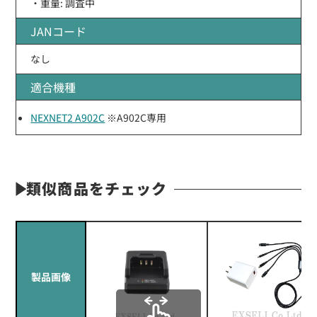
・重量: 調査中
JANコード
なし
適合機種
NEXNET2 A902C
※A902C専用
類似商品をチェック
製品画像