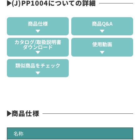
(J)PP1004についての詳細
商品仕様
商品Q&A
カタログ/取扱説明書
使用動画
ダウンロード
類似商品をチェック
商品仕様
名称