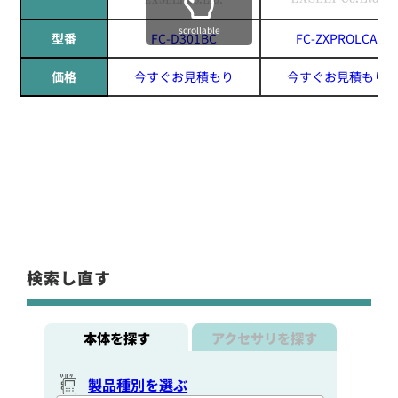
scrollable
型番
FC-D301BC
FC-ZXPROLCA
価格
今すぐお見積もり
今すぐお見積もり
検索し直す
本体を探す
アクセサリを探す
製品種別を選ぶ