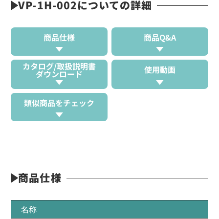
VP-1H-002についての詳細
商品仕様
商品Q&A
カタログ/取扱説明書
使用動画
ダウンロード
類似商品をチェック
商品仕様
名称