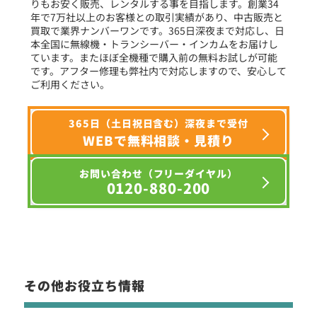
りもお安く販売、レンタルする事を目指します。創業34
年で7万社以上のお客様との取引実績があり、中古販売と
選択条件をリセット
買取で業界ナンバーワンです。365日深夜まで対応し、日
本全国に無線機・トランシーバー・インカムをお届けし
ています。またほぼ全機種で購入前の無料お試しが可能
です。アフター修理も弊社内で対応しますので、安心して
ご利用ください。
365日（土日祝日含む）深夜まで受付
WEBで無料相談・見積り
お問い合わせ（フリーダイヤル）
0120-880-200
その他お役立ち情報