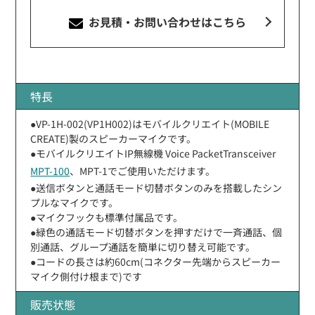
お見積・お問い合わせ
はこちら
特長
●VP-1H-002(VP1H002)はモバイルクリエイト(MOBILE
CREATE)製のスピーカーマイクです。
●モバイルクリエイトIP無線機 Voice PacketTransceiver
MPT-100
、MPT-1でご使用いただけます。
●送信ボタンと通話モード切替ボタンのみを搭載したシン
プルなマイクです。
●マイクフックも標準付属品です。
●緑色の通話モード切替ボタンを押すだけで一斉通話、個
別通話、グループ通話を簡単に切り替え可能です。
●コードの長さは約60cm(コネクター先端からスピーカー
マイク側付け根まで)です
販売状態