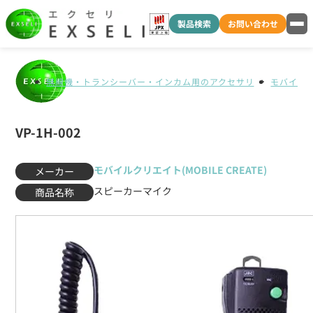
製品検索
お問い合わせ
無線機・トランシーバー・インカム用のアクセサリ
モバイルクリ
VP-1H-002
モバイルクリエイト(MOBILE CREATE)
メーカー
スピーカーマイク
商品名称