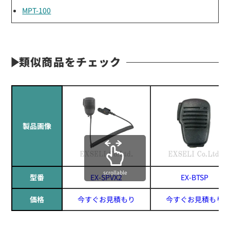
MPT-100
類似商品をチェック
製品画像
scrollable
型番
EX-SPVX2
EX-BTSP
価格
今すぐお見積もり
今すぐお見積もり