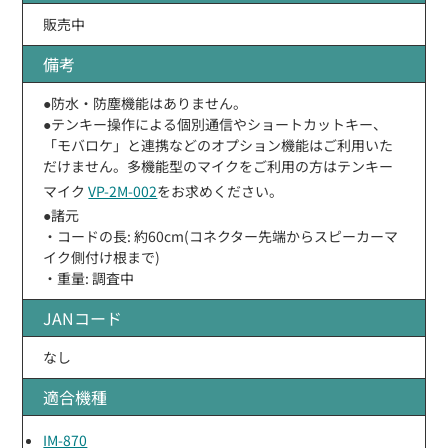
販売中
備考
●防水・防塵機能はありません。
●テンキー操作による個別通信やショートカットキー、
「モバロケ」と連携などのオプション機能はご利用いた
だけません。多機能型のマイクをご利用の方はテンキー
マイク
VP-2M-002
をお求めください。
●諸元
・コードの長: 約60cm(コネクター先端からスピーカーマ
イク側付け根まで)
・重量: 調査中
JANコード
なし
適合機種
IM-870