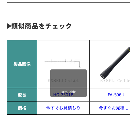
類似商品をチェック
製品画像
scrollable
型番
HG-2501B
FA-S06U
価格
今すぐお見積もり
今すぐお見積もり