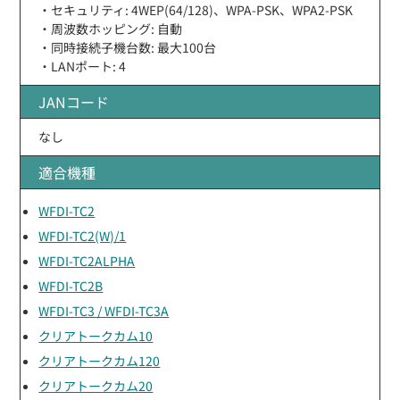
・セキュリティ: 4WEP(64/128)、WPA-PSK、WPA2-PSK
・周波数ホッピング: 自動
・同時接続子機台数: 最大100台
・LANポート: 4
JANコード
なし
適合機種
WFDI-TC2
WFDI-TC2(W)/1
WFDI-TC2ALPHA
WFDI-TC2B
WFDI-TC3 / WFDI-TC3A
クリアトークカム10
クリアトークカム120
クリアトークカム20