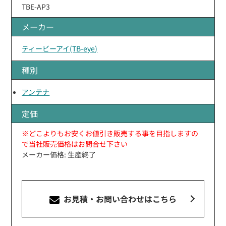
TBE-AP3
メーカー
ティービーアイ(TB-eye)
種別
アンテナ
定価
※どこよりもお安くお値引き販売する事を目指しますの
で当社販売価格はお問合せ下さい
メーカー価格: 生産終了
お見積・お問い合わせ
はこちら