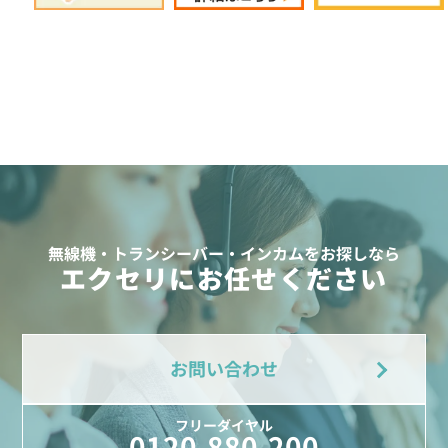
無線機・トランシーバー・インカムをお探しなら
エクセリにお任せください
お問い合わせ
フリーダイヤル
0120-880-200