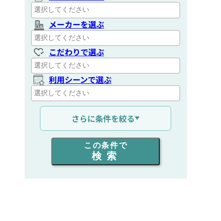
メーカーを選ぶ
こだわりで選ぶ
利用シーンで選ぶ
通信距離を選ぶ
さらに条件を絞る
出力を選ぶ
この条件で
検索
同時通話人数を選ぶ
販売
/
レンタル
/
リース
新品
/
中古