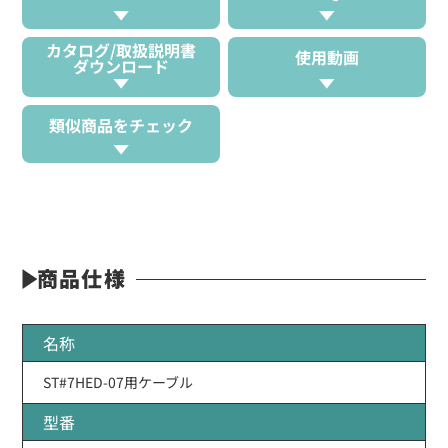
カタログ/取扱説明書
使用動画
ダウンロード
類似商品をチェック
商品仕様
名称
ST#7HED-07用ケーブル
型番