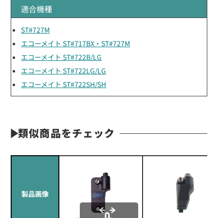
適合機種
ST#727M
エコーメイト ST#717BX・ST#727M
エコーメイト ST#722B/LG
エコーメイト ST#722LG/LG
エコーメイト ST#722SH/SH
類似商品をチェック
製品画像