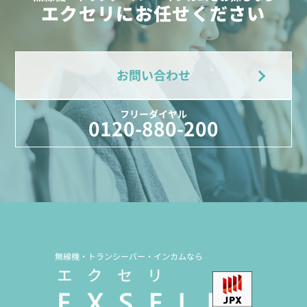
エクセリにお任せください
お問い合わせ
フリーダイヤル
0120-880-200
無線機・トランシーバー・インカムなら