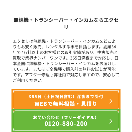
生産終了品を含む
無線機・トランシーバー・インカムならエクセ
リ
フリーワード入力(製品名等)
エクセリは無線機・トランシーバー・インカムをどこよ
りもお安く販売、レンタルする事を目指します。創業34
年で7万社以上のお客様との取引実績があり、中古販売と
選択条件をリセット
買取で業界ナンバーワンです。365日深夜まで対応し、日
本全国に無線機・トランシーバー・インカムをお届けし
ています。またほぼ全機種で購入前の無料お試しが可能
です。アフター修理も弊社内で対応しますので、安心して
ご利用ください。
365日（土日祝日含む）深夜まで受付
WEBで無料相談・見積り
お問い合わせ（フリーダイヤル）
0120-880-200