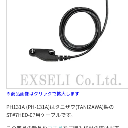
※商品画像はクリックで拡大します
PH131A (PH-131A)はタニザワ(TANIZAWA)製の
ST#7HED-07用ケーブルです。
この商品の新品や
中古品
をご購入検討の際は以下