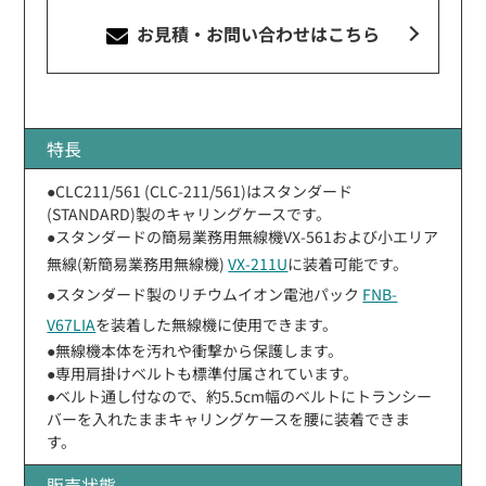
お見積・お問い合わせ
はこちら
特長
●CLC211/561 (CLC-211/561)はスタンダード
(STANDARD)製のキャリングケースです。
●スタンダードの簡易業務用無線機VX-561および小エリア
無線(新簡易業務用無線機)
VX-211U
に装着可能です。
●スタンダード製のリチウムイオン電池パック
FNB-
V67LIA
を装着した無線機に使用できます。
●無線機本体を汚れや衝撃から保護します。
●専用肩掛けベルトも標準付属されています。
●ベルト通し付なので、約5.5cm幅のベルトにトランシー
バーを入れたままキャリングケースを腰に装着できま
す。
販売状態