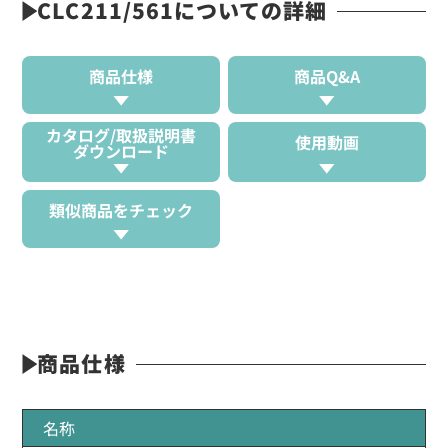
CLC211/561についての詳細
商品仕様
商品Q&A
カタログ/取扱説明書
使用動画
ダウンロード
類似商品をチェック
商品仕様
名称