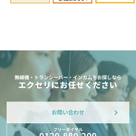
無線機・トランシーバー・インカムをお探しなら
エクセリにお任せください
お問い合わせ
フリーダイヤル
0120-880-200