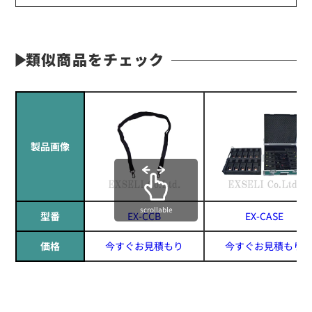
類似商品をチェック
製品画像
scrollable
型番
EX-CCB
EX-CASE
価格
今すぐお見積もり
今すぐお見積もり