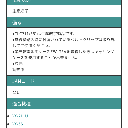
生産終了
備考
●CLC211/561は生産終了製品です。
●無線機購入時に付属されているベルトクリップは取り外
してご使用ください。
●単三乾電池用ケースFBA-25Aを装着した際はキャリング
ケースを使用することが出来ません。
●諸元
調査中
JANコード
なし
適合機種
VX-211U
VX-561