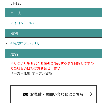
UT-135
メーカー
アイコム(ICOM)
種別
GPS関連アクセサリ
定価
※どこよりもお安くお値引き販売する事を目指しますの
で当社販売価格はお問合せ下さい
メーカー価格: オープン価格
お見積・お問い合わせ
はこちら