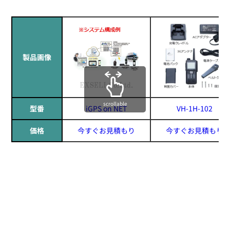
製品画像
scrollable
型番
iGPS on NET
VH-1H-102
価格
今すぐお見積もり
今すぐお見積もり