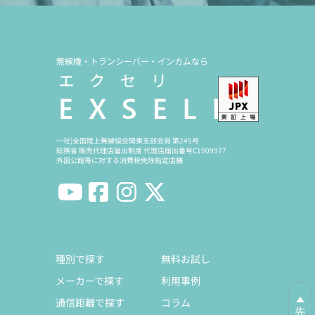
無線機・トランシーバー・インカムなら
一社)全国陸上無線協会関東支部会員 第245号
総務省 販売代理店届出制度 代理店届出番号C1909977
外国公館等に対する消費税免除指定店舗
種別で探す
無料お試し
メーカーで探す
利用事例
通信距離で探す
コラム