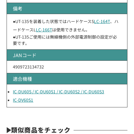
備考
●UT-135を装着した状態ではハードケースS
LC-164T
、ハ
ードケースL
LC-166T
は使用できません。
●UT-135ご使用には無線機側の外部電源制御の設定が必
要です。
JANコード
4909723134732
適合機種
IC-DU60S / IC-DU60S1 / IC-DU60S2 / IC-DU60S3
IC-DV60S1
類似商品をチェック