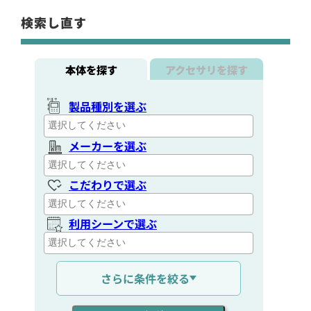
検索し直す
本体を探す
アクセサリを探す
製品種別を選ぶ
メーカーを選ぶ
こだわりで選ぶ
利用シーンで選ぶ
通信距離を選ぶ
さらに条件を絞る
出力を選ぶ