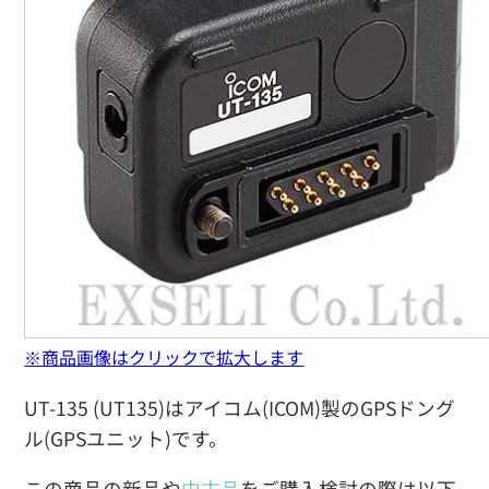
※商品画像はクリックで拡大します
UT-135 (UT135)はアイコム(ICOM)製のGPSドング
ル(GPSユニット)です。
この商品の新品や
中古品
をご購入検討の際は以下