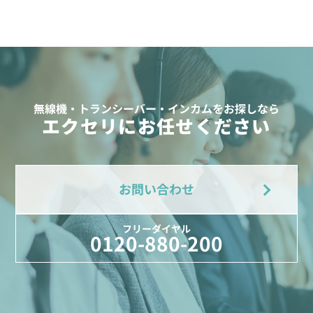
無線機・トランシーバー・インカムをお探しなら
エクセリにお任せください
お問い合わせ
フリーダイヤル
0120-880-200