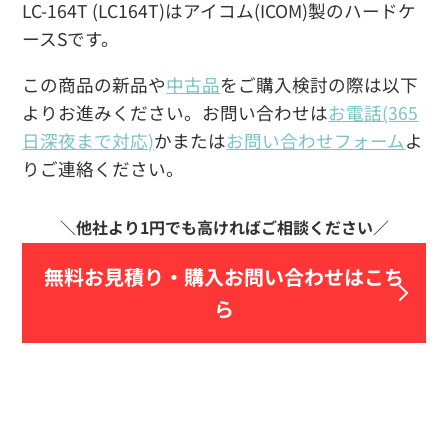
LC-164T (LC164T)はアイコム(ICOM)製のハードケ
ースSです。
この商品の新品や
中古品
をご購入検討の際は以下
よりお進みください。お問い合わせは
お電話(365
日深夜まで対応)
かまたは
お問い合わせフォーム
よ
りご連絡ください。
無料お見積り・
購入お問い合わせはこち
ら