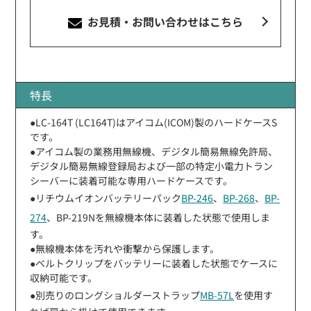
お見積・お問い合わせ
はこちら
特長
●LC-164T (LC164T)はアイコム(ICOM)製のハードケースS
です。
●アイコム製の業務用無線機、デジタル簡易無線免許局、
デジタル簡易無線登録局および一部の特定小電力トラン
シーバーに装着可能な専用ハードケースです。
●リチウムイオンバッテリーパック
BP-246
、
BP-268
、
BP-
274
、BP-219Nを無線機本体に装着した状態で使用しま
す。
●無線機本体を汚れや衝撃から保護します。
●ベルトクリップをバッテリーに装着した状態でケースに
収納可能です。
●別売りのロングショルダーストラップ
MB-57L
を使用す