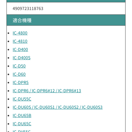
4909723118763
適合機種
IC-4800
IC-4810
IC-D400
IC-D400S
IC-D50
IC-D60
IC-DPR5
IC-DPR6 / IC-DPR6#12 / IC-DPR6#13
IC-DU55C
IC-DU60S / IC-DU60S1 / IC-DU60S2 / IC-DU60S3
IC-DU65B
IC-DU65C
IC-DV55C