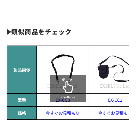
類似商品をチェック
製品画像
scrollable
型番
EX-CCB
EX-CC1
価格
今すぐお見積もり
今すぐお見積もり