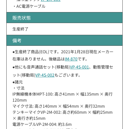
・AC電源ケーブル
販売状態
生産終了
備考
●生産終了商品(EOL)です。2021年1月28日現在メーカー
在庫はありません。後継品は
IM-870
です。
●他にも音声通話セット(移動局)
VP-4S-001
、動態管理セ
ット(移動局)
VP-4S-002
もございます。
●諸元
・寸法
IP無線機本体MPT-100: 高さ41mm × 幅135mm × 奥行
120mm
マイク寸法: 高さ140mm × 幅54mm × 奥行32mm
テンキーマイクVP-2M-002: 高さ約60mm × 幅約25mm
× 奥行き約15mm
電源ケーブルVP-2M-004: 約3.6m