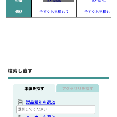
型番
EX-S500
EX-S741
価格
今すぐお見積もり
今すぐお見積もり
検索し直す
本体を探す
アクセサリを探す
製品種別を選ぶ
メーカーを選ぶ