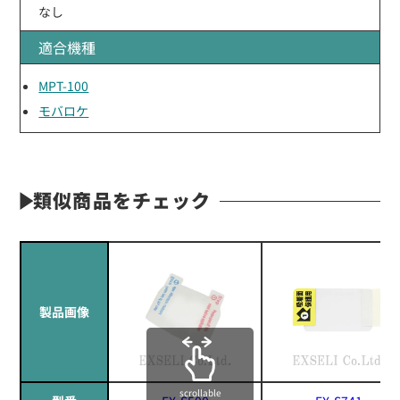
なし
適合機種
MPT-100
モバロケ
類似商品をチェック
製品画像
scrollable