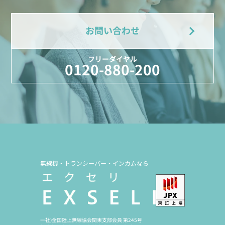
お問い合わせ
フリーダイヤル
0120-880-200
無線機・トランシーバー・インカムなら
一社)全国陸上無線協会関東支部会員 第245号