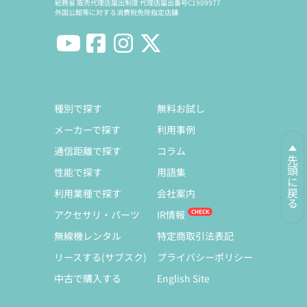
総務省 販売代理店届出制度 代理店届出番号C1909977
外国公館等に対する消費税免除指定店舗
種別で探す
無料お試し
メーカーで探す
利用事例
通信距離で探す
コラム
先頭に戻る
性能で探す
用語集
利用業種で探す
会社案内
アクセサリ・パーツ
IR情報
無線機レンタル
特定商取引法表記
リースする(サブスク)
プライバシーポリシー
中古で購入する
English Site