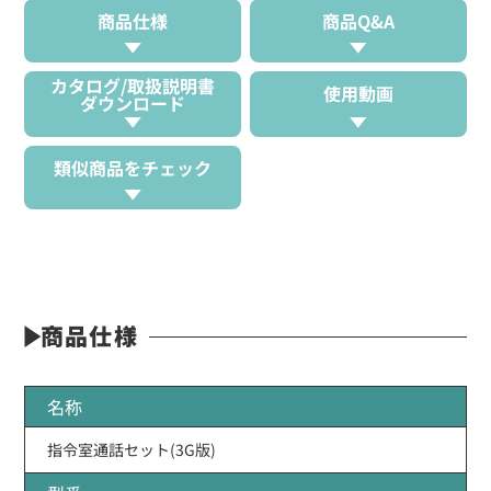
商品仕様
商品Q&A
カタログ/取扱説明書
使用動画
ダウンロード
類似商品をチェック
商品仕様
名称
指令室通話セット(3G版)