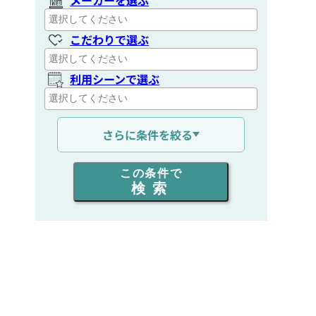
こだわりで選ぶ
利用シーンで選ぶ
通信距離を選ぶ
さらに条件を絞る
出力を選ぶ
この条件で
検索
同時通話人数を選ぶ
販売
/
レンタル
/
リース
新品
/
中古