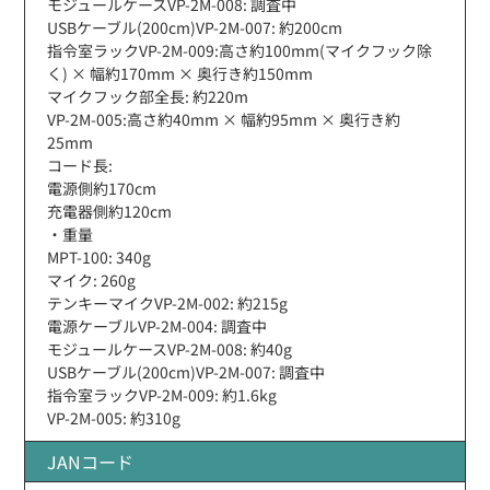
モジュールケースVP-2M-008: 調査中
USBケーブル(200cm)VP-2M-007: 約200cm
指令室ラックVP-2M-009:高さ約100mm(マイクフック除
く) × 幅約170mm × 奥行き約150mm
マイクフック部全長: 約220m
VP-2M-005:高さ約40mm × 幅約95mm × 奥行き約
25mm
コード長:
電源側約170cm
充電器側約120cm
・重量
MPT-100: 340g
マイク: 260g
テンキーマイクVP-2M-002: 約215g
電源ケーブルVP-2M-004: 調査中
モジュールケースVP-2M-008: 約40g
USBケーブル(200cm)VP-2M-007: 調査中
指令室ラックVP-2M-009: 約1.6kg
VP-2M-005: 約310g
JANコード