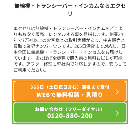
生産終了品を含む
無線機・トランシーバー・インカムならエクセ
リ
フリーワード入力(製品名等)
エクセリは無線機・トランシーバー・インカムをどこよ
りもお安く販売、レンタルする事を目指します。創業34
年で7万社以上のお客様との取引実績があり、中古販売と
選択条件をリセット
買取で業界ナンバーワンです。365日深夜まで対応し、日
本全国に無線機・トランシーバー・インカムをお届けし
ています。またほぼ全機種で購入前の無料お試しが可能
です。アフター修理も弊社内で対応しますので、安心して
ご利用ください。
365日（土日祝日含む）深夜まで受付
WEBで無料相談・見積り
お問い合わせ（フリーダイヤル）
0120-880-200