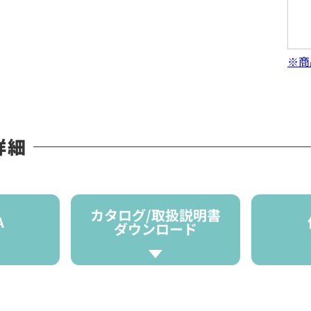
※商
詳細
カタログ/取扱説明書
A
ダウンロード