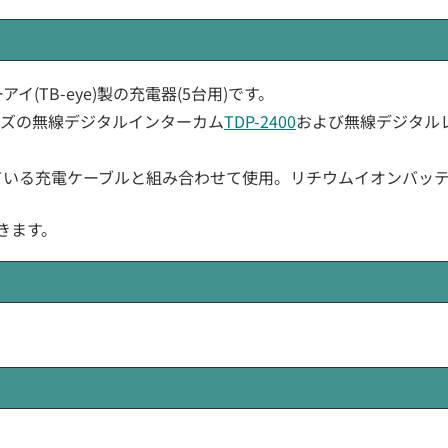
ービーアイ(TB-eye)製の充電器(5台用)です。
Kシリーズの無線デジタルインターカム
TDP-2400
および無線デジタルレ
れている充電ケーブルと組み合わせて使用。リチウムイオンバッ
できます。