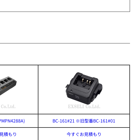
PMPN4288A)
BC-161#21 ※旧型番BC-161#01
見積もり
今すぐお見積もり