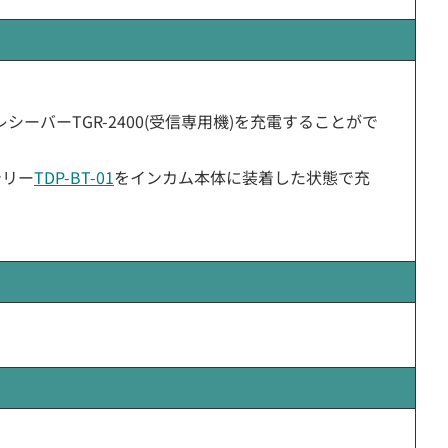
シーバーTGR-2400(受信専用機)を充電することがで
テリー
TDP-BT-01
をインカム本体に装着した状態で充