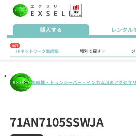
購入する
レンタル
HOT
IPネットワーク無線機
種別で探す
メ
無線機・トランシーバー・インカム用のアクセサ
71AN7105SSWJA