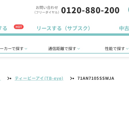
0120-880-200
お問い合わせ
（フリーダイヤル）
する
リースする（サブスク）
中
HOT
ーカーで探す
通信距離で探す
性能で探す
リ
ティービーアイ(TB-eye)
71AN7105SSWJA