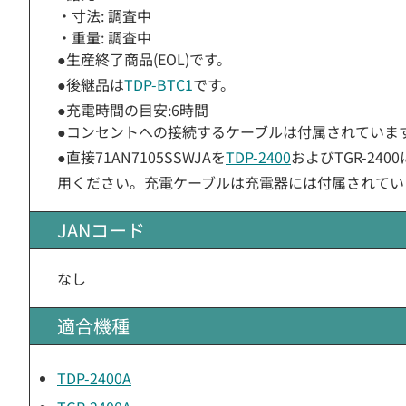
・寸法: 調査中
・重量: 調査中
●生産終了商品(EOL)です。
●後継品は
TDP-BTC1
です。
●充電時間の目安:6時間
●コンセントへの接続するケーブルは付属されていま
●直接71AN7105SSWJAを
TDP-2400
およびTGR-240
用ください。充電ケーブルは充電器には付属されてい
JANコード
なし
適合機種
TDP-2400A