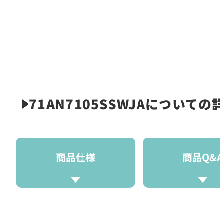
71AN7105SSWJAについての
商品仕様
商品Q&