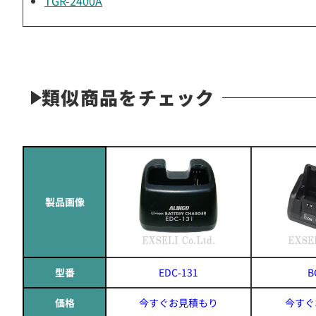
TGR-2400A
類似商品をチェック
製品画像
型番
EDC-131
B
価格
今すぐお見積もり
今すぐ