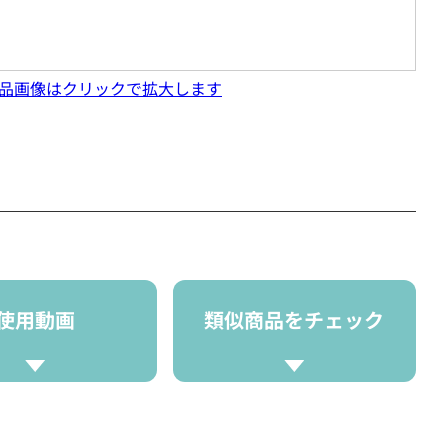
品画像はクリックで拡大します
使用動画
類似商品をチェック