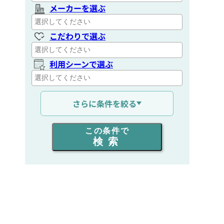
メーカーを選ぶ
こだわりで選ぶ
利用シーンで選ぶ
通信距離を選ぶ
さらに条件を絞る
出力を選ぶ
この条件で
検索
同時通話人数を選ぶ
販売
/
レンタル
/
リース
新品
/
中古