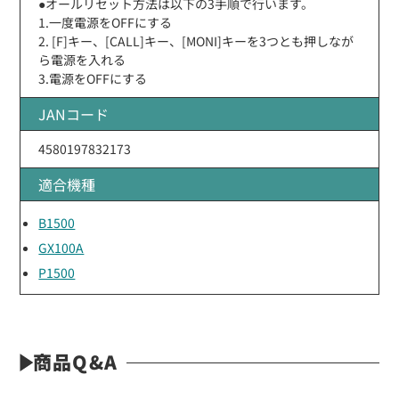
●オールリセット方法は以下の3手順で行います。
1.一度電源をOFFにする
2. [F]キー、[CALL]キー、[MONI]キーを3つとも押しなが
ら電源を入れる
3.電源をOFFにする
JANコード
4580197832173
適合機種
B1500
GX100A
P1500
商品Q&A