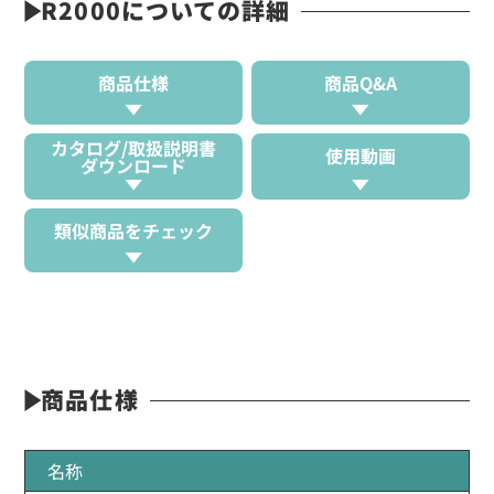
R2000についての詳細
商品仕様
商品Q&A
カタログ/取扱説明書
使用動画
ダウンロード
類似商品をチェック
商品仕様
名称