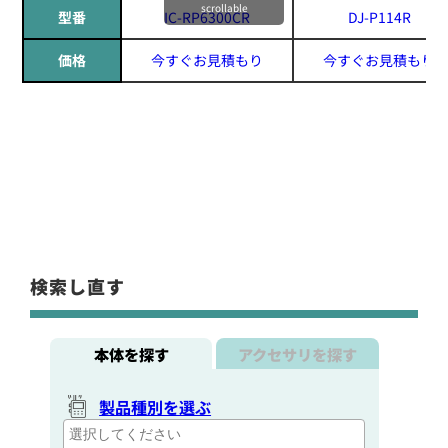
scrollable
型番
IC-RP6300CR
DJ-P114R
価格
今すぐお見積もり
今すぐお見積もり
検索し直す
本体を探す
アクセサリを探す
製品種別を選ぶ