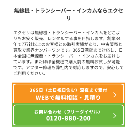
生産終了品を含む
無線機・トランシーバー・インカムならエクセ
リ
フリーワード入力(製品名等)
エクセリは無線機・トランシーバー・インカムをどこよ
りもお安く販売、レンタルする事を目指します。創業34
年で7万社以上のお客様との取引実績があり、中古販売と
選択条件をリセット
買取で業界ナンバーワンです。365日深夜まで対応し、日
本全国に無線機・トランシーバー・インカムをお届けし
ています。またほぼ全機種で購入前の無料お試しが可能
です。アフター修理も弊社内で対応しますので、安心して
ご利用ください。
365日（土日祝日含む）深夜まで受付
WEBで無料相談・見積り
お問い合わせ（フリーダイヤル）
0120-880-200