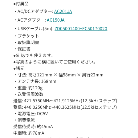
●付属品
・AC/DCアダプター:
AC201JA
・ACアダプター:
AC150JA
・USBケーブル(5m):
ZD05001400+FC50170020
・ブラケット
・取扱説明書
・保証書
●Silkyでも使えます。
●写真のように横に置いてご使用ください。
●諸元
・寸法: 高さ121mm × 幅58mm × 奥行22mm
・アンテナ長: 168mm
・重量: 約120g
・送受信周波数
送信: 421.5750MHz~421.9125MHz(12.5kHzステップ)
受信: 440.0250Mhz~440.3625MHz(12.5kHzステップ)
・電源電圧: DC5V
・消費電流
受信待受時: 約45mA
中継時: 約78mA