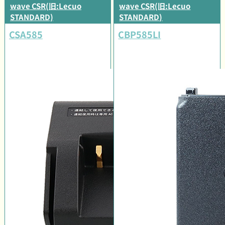
wave CSR(旧:Lecuo
wave CSR(旧:Lecuo
STANDARD)
STANDARD)
CSA585
CBP585LI