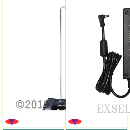
販売
販売
可
可