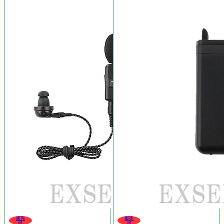
販売
販売
可
可