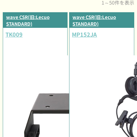
1～50件を表示
wave CSR(旧:Lecuo
wave CSR(旧:Lecuo
STANDARD)
STANDARD)
TK009
MP152JA