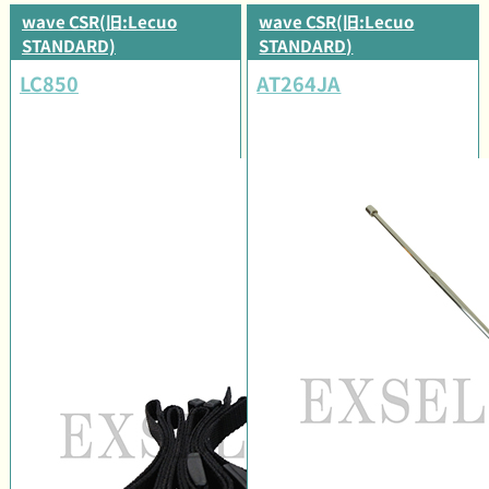
wave CSR(旧:Lecuo
wave CSR(旧:Lecuo
STANDARD)
STANDARD)
LC850
AT264JA