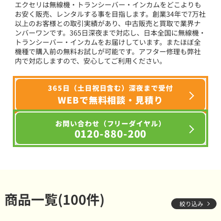
エクセリは無線機・トランシーバー・インカムをどこよりも
お安く販売、レンタルする事を目指します。創業34年で7万社
以上のお客様との取引実績があり、中古販売と買取で業界ナ
ンバーワンです。365日深夜まで対応し、日本全国に無線機・
トランシーバー・インカムをお届けしています。またほぼ全
機種で購入前の無料お試しが可能です。アフター修理も弊社
内で対応しますので、安心してご利用ください。
365日（土日祝日含む）深夜まで受付
WEBで無料相談・見積り
お問い合わせ（フリーダイヤル）
0120-880-200
商品一覧(100件)
絞り込み