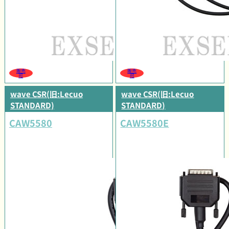
販売
販売
可
可
wave CSR(旧:Lecuo
wave CSR(旧:Lecuo
STANDARD)
STANDARD)
CAW5580
CAW5580E