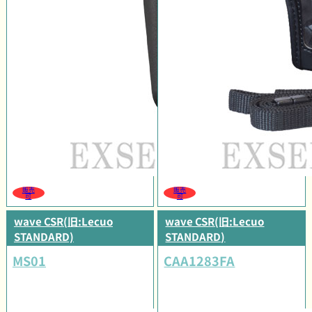
販売
販売
可
可
wave CSR(旧:Lecuo
wave CSR(旧:Lecuo
STANDARD)
STANDARD)
MS01
CAA1283FA