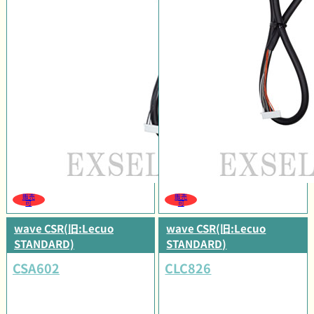
販売
販売
可
可
wave CSR(旧:Lecuo
wave CSR(旧:Lecuo
STANDARD)
STANDARD)
CSA602
CLC826