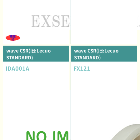
販売
可
wave CSR(旧:Lecuo
wave CSR(旧:Lecuo
STANDARD)
STANDARD)
IDA001A
FX121