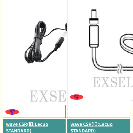
販売
可
販売
可
wave CSR(旧:Lecuo
wave CSR(旧:Lecuo
STANDARD)
STANDARD)