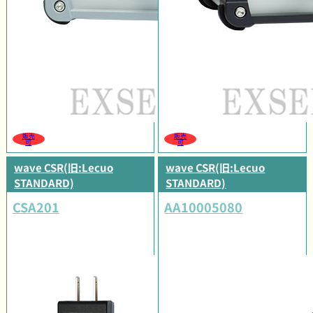
販売
販売
可
可
wave CSR(旧:Lecuo
wave CSR(旧:Lecuo
STANDARD)
STANDARD)
CSA201
AA10005080