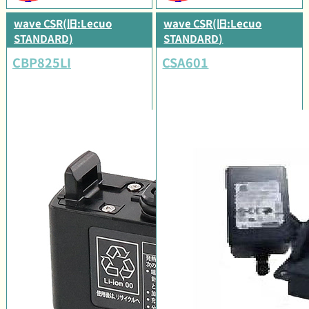
wave CSR(旧:Lecuo
wave CSR(旧:Lecuo
STANDARD)
STANDARD)
CBP825LI
CSA601