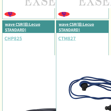
販売
販売
可
可
wave CSR(旧:Lecuo
wave CSR(旧:Lecuo
STANDARD)
STANDARD)
CHP825
CTM827