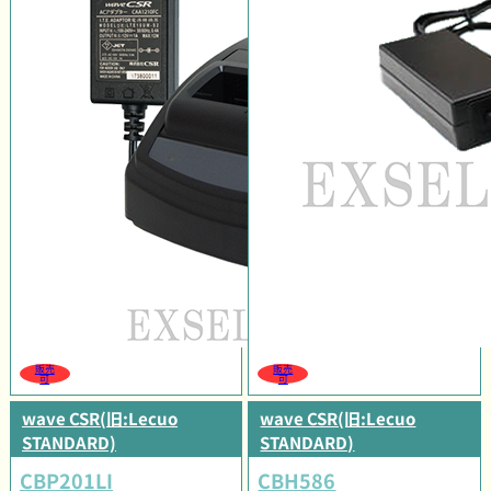
販売
販売
可
可
wave CSR(旧:Lecuo
wave CSR(旧:Lecuo
STANDARD)
STANDARD)
CBP201LI
CBH586