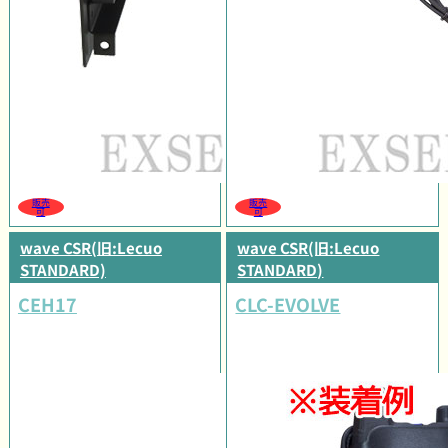
販売
販売
可
可
wave CSR(旧:Lecuo
wave CSR(旧:Lecuo
STANDARD)
STANDARD)
CEH17
CLC-EVOLVE