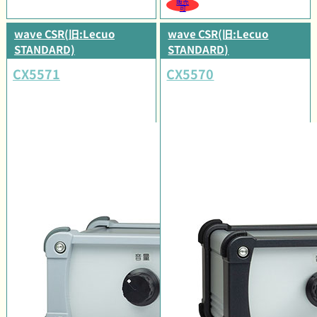
販売
可
wave CSR(旧:Lecuo
wave CSR(旧:Lecuo
STANDARD)
STANDARD)
CX5571
CX5570