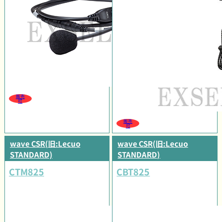
販売
可
販売
可
wave CSR(旧:Lecuo
wave CSR(旧:Lecuo
STANDARD)
STANDARD)
CTM825
CBT825