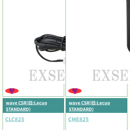
販売
販売
可
可
wave CSR(旧:Lecuo
wave CSR(旧:Lecuo
STANDARD)
STANDARD)
CLC825
CME825