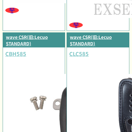
販売
可
販売
可
wave CSR(旧:Lecuo
wave CSR(旧:Lecuo
STANDARD)
STANDARD)
CBH585
CLC585