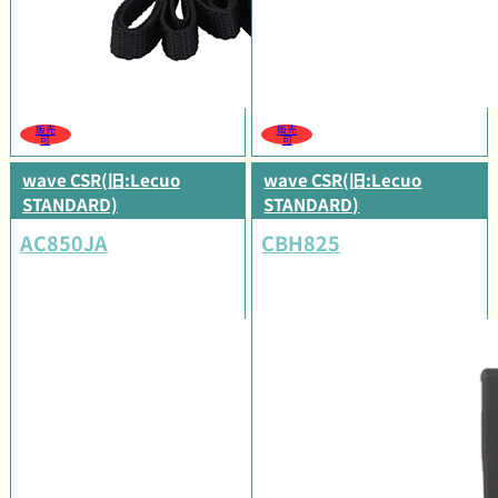
販売
販売
可
可
wave CSR(旧:Lecuo
wave CSR(旧:Lecuo
STANDARD)
STANDARD)
AC850JA
CBH825