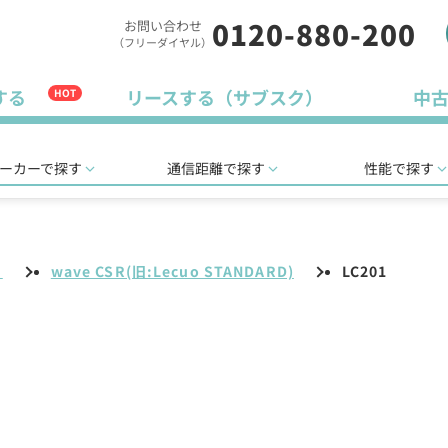
0120-880-200
お問い合わせ
（フリーダイヤル）
する
リースする（サブスク）
中
HOT
ーカーで探す
通信距離で探す
性能で探す
リ
wave CSR(旧:Lecuo STANDARD)
LC201