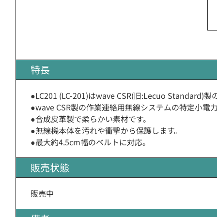
特長
●LC201 (LC-201)はwave CSR(旧:Lecuo Stan
●wave CSR製の作業連絡用無線システムの特定小
●合成皮革製で柔らかい素材です。
●無線機本体を汚れや衝撃から保護します。
●最大約4.5cm幅のベルトに対応。
販売状態
販売中