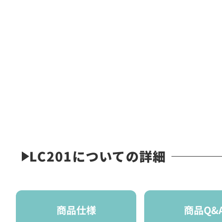
LC201についての詳細
商品仕様
商品Q&