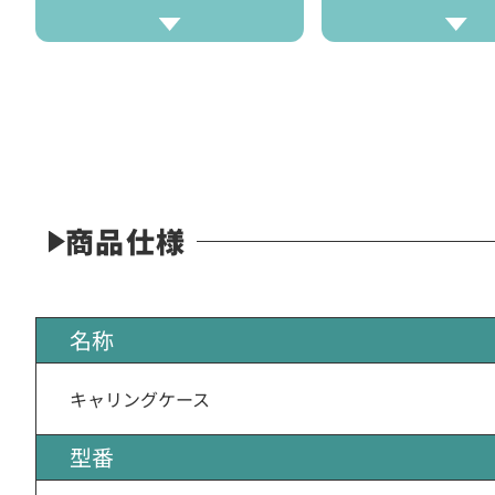
商品仕様
名称
キャリングケース
型番