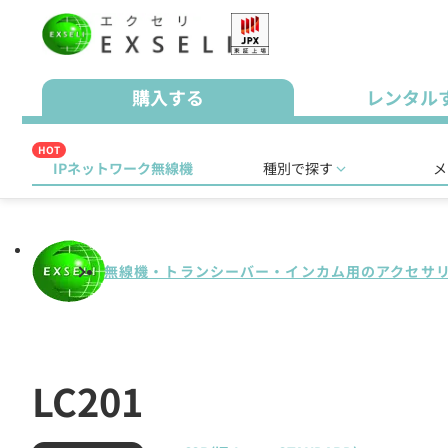
購入する
レンタル
HOT
IPネットワーク無線機
種別で探す
メ
無線機・トランシーバー・インカム用のアクセサ
LC201