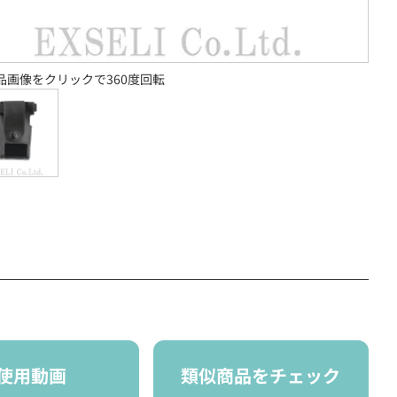
品画像をクリックで360度回転
使用動画
類似商品をチェック