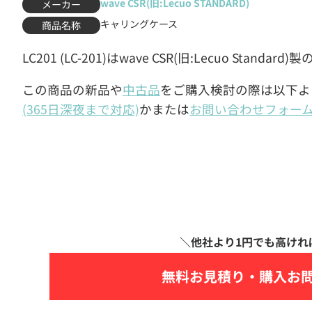
wave CSR(旧:Lecuo STANDARD)
メーカー
キャリングケース
商品名称
LC201 (LC-201)はwave CSR(旧:Lecuo Stan
この商品の新品や
中古品
をご購入検討の際は以下よ
(365日深夜まで対応)
かまたは
お問い合わせフォー
無料お見積り・
購入お