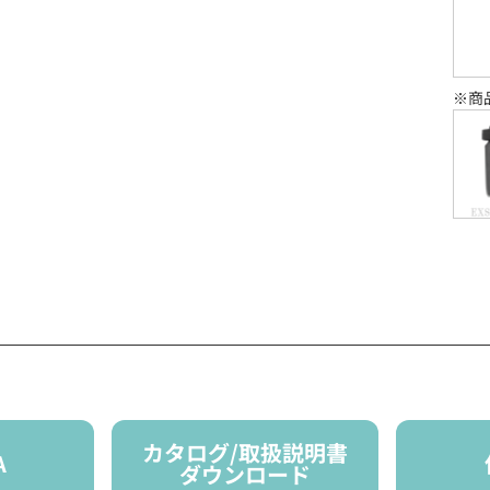
※商
カタログ/取扱説明書
A
ダウンロード