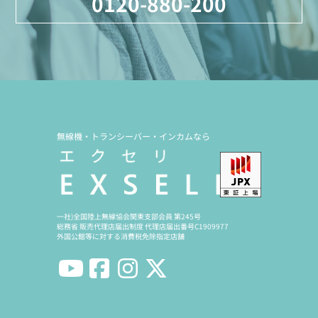
0120-880-200
無線機・トランシーバー・インカムなら
一社)全国陸上無線協会関東支部会員 第245号
総務省 販売代理店届出制度 代理店届出番号C1909977
外国公館等に対する消費税免除指定店舗