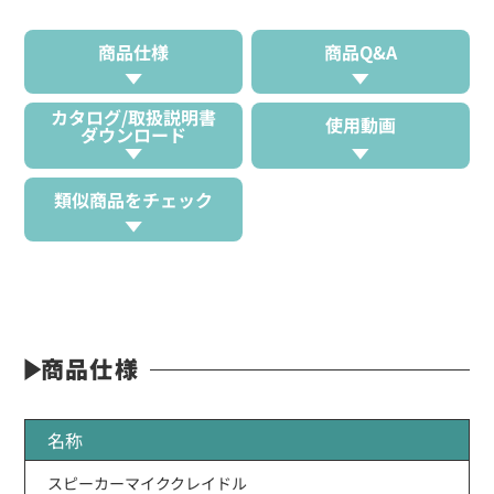
商品仕様
商品Q&A
カタログ/取扱説明書
使用動画
ダウンロード
類似商品をチェック
商品仕様
名称
スピーカーマイククレイドル