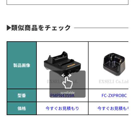
類似商品をチェック
製品画像
scrollable
型番
PMPN4359A
FC-ZXPROBC
価格
今すぐお見積もり
今すぐお見積もり