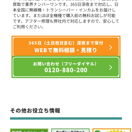
買取で業界ナンバーワンです。365日深夜まで対応し、日
本全国に無線機・トランシーバー・インカムをお届けし
ています。またほぼ全機種で購入前の無料お試しが可能
です。アフター修理も弊社内で対応しますので、安心して
ご利用ください。
365日（土日祝日含む）深夜まで受付
WEBで無料相談・見積り
お問い合わせ（フリーダイヤル）
0120-880-200
その他お役立ち情報