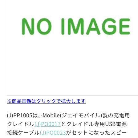
※商品画像はクリックで拡大します
(J)PP1005はJ-Mobile(ジェイモバイル)製の充電用
クレイドル
(J)PO0017
とクレイドル専用USB電源
接続ケーブル
(J)PO0023
がセットになったスピー