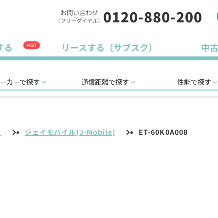
0120-880-200
お問い合わせ
（フリーダイヤル）
する
リースする（サブスク）
中
HOT
ーカーで探す
通信距離で探す
性能で探す
リ
ジェイモバイル(J-Mobile)
ET-60K0A008