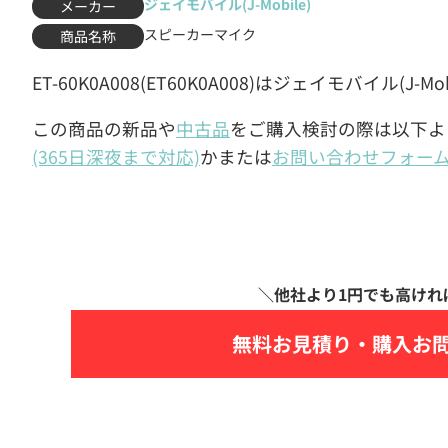
ジェイモバイル(J-Mobile)
メーカー
スピーカーマイク
商品名称
ET-60K0A008(ET60K0A008)はジェイモバイル(
この商品の新品や
中古品
をご購入検討の際は以下よ
(365日深夜まで対応)
かまたは
お問い合わせフォー
無料お見積り・
購入お