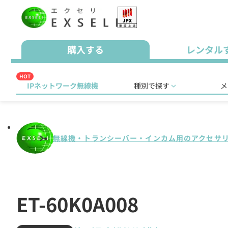
購入する
レンタル
HOT
IPネットワーク無線機
種別で探す
メ
無線機・トランシーバー・インカム用のアクセサ
ET-60K0A008