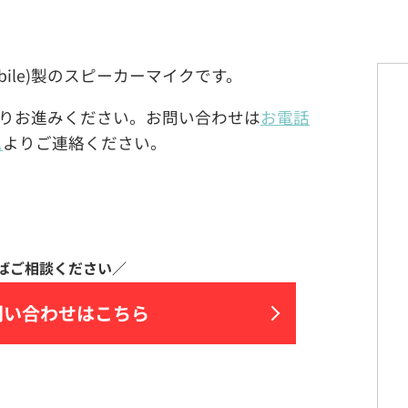
J-Mobile)製のスピーカーマイクです。
りお進みください。お問い合わせは
お電話
ム
よりご連絡ください。
問い合わせはこちら