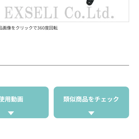
品画像をクリックで360度回転
使用動画
類似商品をチェック