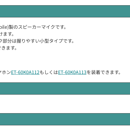
-Mobile)製のスピーカーマイクです。
だけます。
ク部分は握りやすい小型タイプです。
できます。
ヤホン
ET-60K0A112
もしくは
ET-60K0A113
を装着できます。