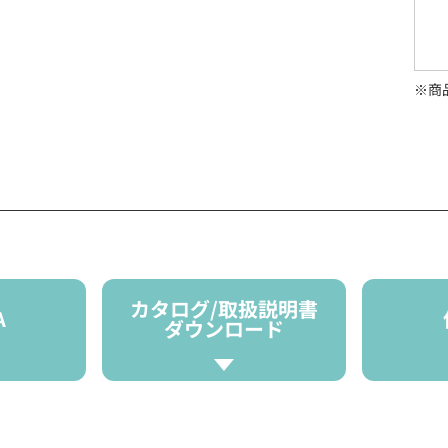
※商
カタログ/取扱説明書
A
ダウンロード