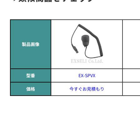
製品画像
型番
EX-SPVX
価格
今すぐお見積もり