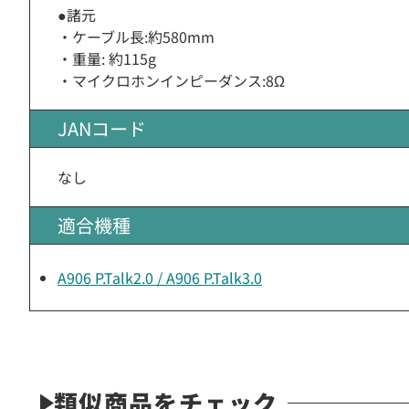
●諸元
・ケーブル長:約580mm
・重量: 約115g
・マイクロホンインピーダンス:8Ω
JANコード
なし
適合機種
A906 P.Talk2.0 / A906 P.Talk3.0
類似商品をチェック