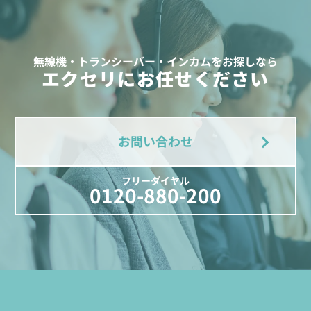
無線機・トランシーバー・インカムをお探しなら
エクセリにお任せください
お問い合わせ
フリーダイヤル
0120-880-200