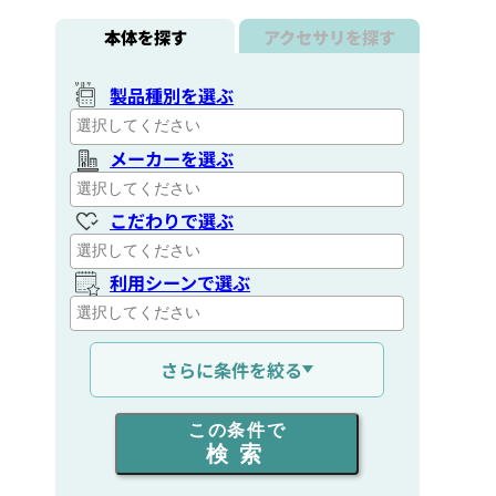
本体を探す
アクセサリを探す
製品種別を選ぶ
メーカーを選ぶ
こだわりで選ぶ
利用シーンで選ぶ
通信距離を選ぶ
さらに条件を絞る
出力を選ぶ
この条件で
検索
同時通話人数を選ぶ