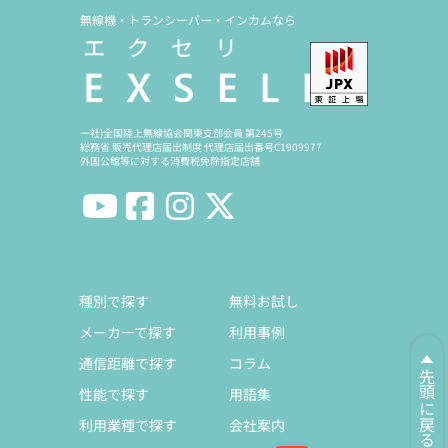
無線機・トランシーバー・インカムなら
一社)全国陸上無線協会関東支部会員 第245号
総務省 販売代理店届出制度 代理店届出番号C1909977
外国公館等に対する消費税免除指定店舗
種別で探す
無料お試し
メーカーで探す
利用事例
通信距離で探す
コラム
先頭に戻る
性能で探す
用語集
利用業種で探す
会社案内