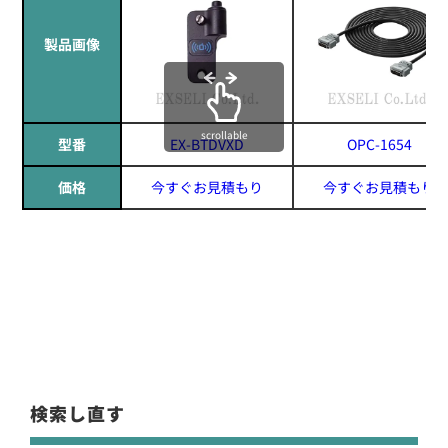
製品画像
scrollable
型番
EX-BTDVXD
OPC-1654
価格
今すぐお見積もり
今すぐお見積もり
検索し直す