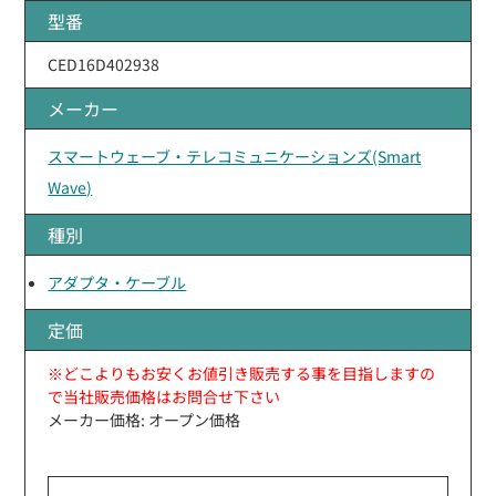
型番
CED16D402938
メーカー
スマートウェーブ・テレコミュニケーションズ(Smart
Wave)
種別
アダプタ・ケーブル
定価
※どこよりもお安くお値引き販売する事を目指しますの
で当社販売価格はお問合せ下さい
メーカー価格: オープン価格