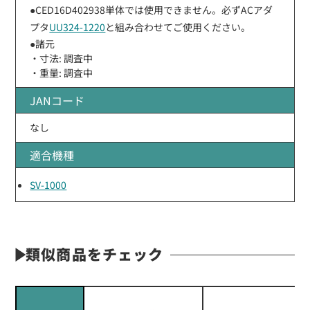
●CED16D402938単体では使用できません。必ずACアダ
プタ
UU324-1220
と組み合わせてご使用ください。
●諸元
・寸法: 調査中
・重量: 調査中
JANコード
なし
適合機種
SV-1000
類似商品をチェック