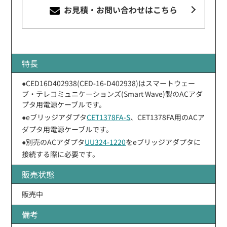
お見積・お問い合わせ
はこちら
特長
●CED16D402938(CED-16-D402938)はスマートウェー
ブ・テレコミュニケーションズ(Smart Wave)製のACアダ
プタ用電源ケーブルです。
●eブリッジアダプタ
CET1378FA-S
、CET1378FA用のACア
ダプタ用電源ケーブルです。
●別売のACアダプタ
UU324-1220
をeブリッジアダプタに
接続する際に必要です。
販売状態
販売中
備考