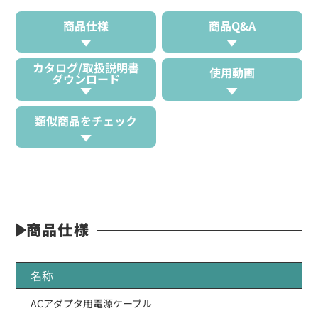
商品仕様
商品Q&A
カタログ/取扱説明書
使用動画
ダウンロード
類似商品をチェック
商品仕様
名称
ACアダプタ用電源ケーブル