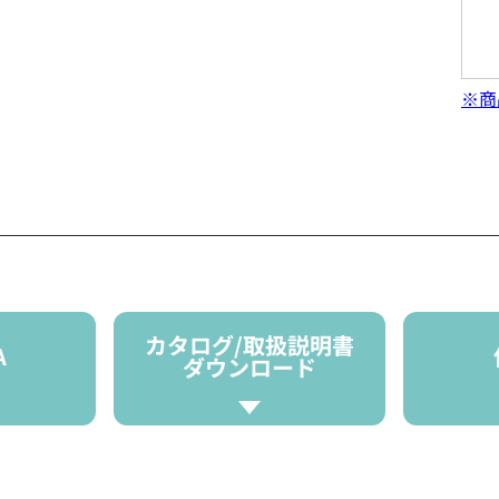
※商
カタログ/取扱説明書
A
ダウンロード