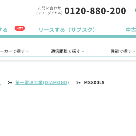
0120-880-200
お問い合わせ
（フリーダイヤル）
する
リースする（サブスク）
中
HOT
ーカーで探す
通信距離で探す
性能で探す
リ
第一電波工業(DIAMOND)
MS800LS