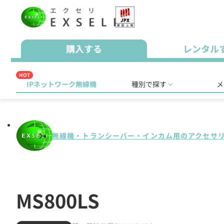
購入する
レンタル
HOT
IPネットワーク無線機
種別で探す
メ
無線機・トランシーバー・インカム用のアクセサ
MS800LS