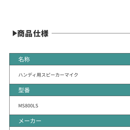
商品仕様
名称
ハンディ用スピーカーマイク
型番
MS800LS
メーカー