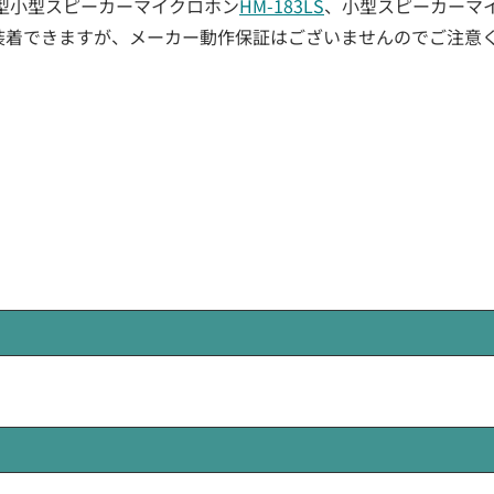
水型小型スピーカーマイクロホン
HM-183LS
、小型スピーカーマ
的に装着できますが、メーカー動作保証はございませんのでご注意