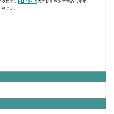
イクロホン
HM-186LS
のご使用をおすすめします。
ください。