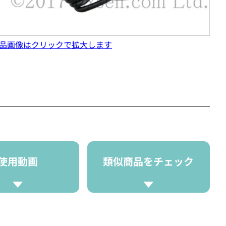
品画像はクリックで拡大します
使用動画
類似商品をチェック